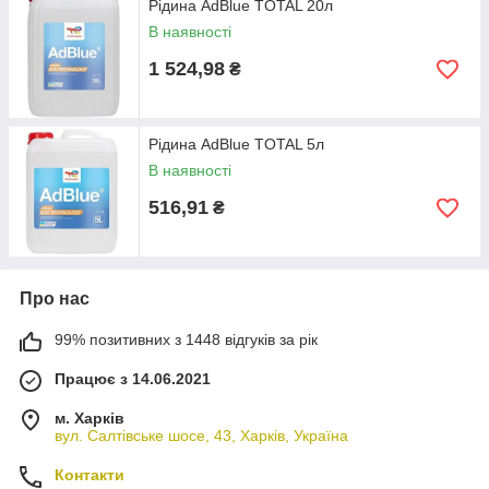
Рідина AdBlue TOTAL 20л
В наявності
1 524,98
₴
Рідина AdBlue TOTAL 5л
В наявності
516,91
₴
Про нас
99% позитивних з 1448 відгуків за рік
Працює з 14.06.2021
м. Харків
вул. Салтівське шосе, 43, Харків, Україна
Контакти