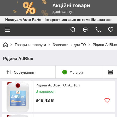
Hesoyam Auto Parts - Інтернет-магазин автомобільних запч
Товари та послуги
Запчастини для ТО
Рідина AdBlue
Рідина AdBlue
Сортування
0
Фільтри
Рідина AdBlue TOTAL 10л
В наявності
848,43
₴