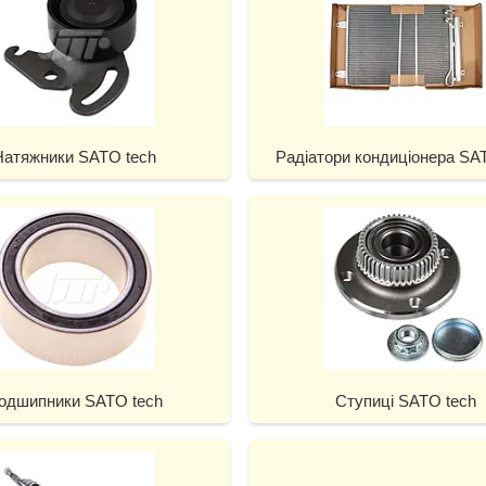
Натяжники SATO tech
Радіатори кондиціонера SA
одшипники SATO tech
Ступиці SATO tech