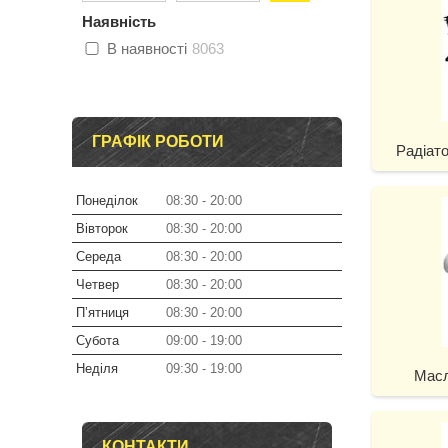
Наявність
В наявності
8063
ГРАФІК РОБОТИ
Радіат
Понеділок
08:30
20:00
Вівторок
08:30
20:00
Середа
08:30
20:00
Четвер
08:30
20:00
Пʼятниця
08:30
20:00
Субота
09:00
19:00
Неділя
09:30
19:00
Масл
КОНТАКТИ