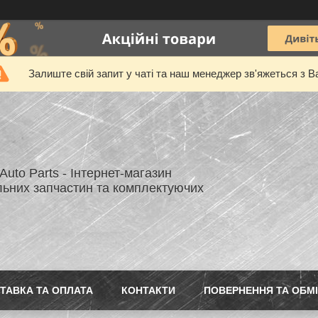
Залиште свій запит у чаті та наш менеджер зв'яжеться з В
uto Parts - Інтернет-магазин
льних запчастин та комплектуючих
ТАВКА ТА ОПЛАТА
КОНТАКТИ
ПОВЕРНЕННЯ ТА ОБМ