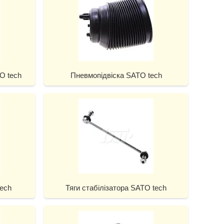
O tech
Пневмопідвіска SATO tech
ech
Тяги стабілізатора SATO tech