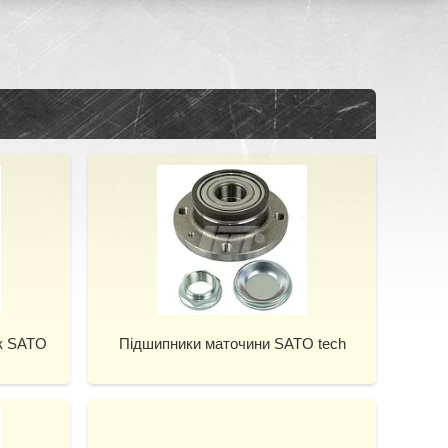
ик SATO
Підшипники маточини SATO tech