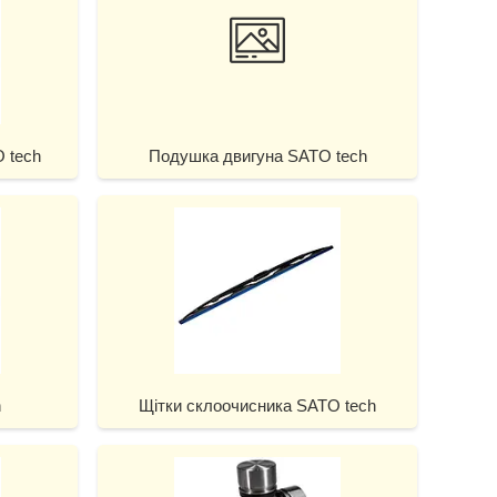
O tech
Подушка двигуна SATO tech
h
Щітки склоочисника SATO tech