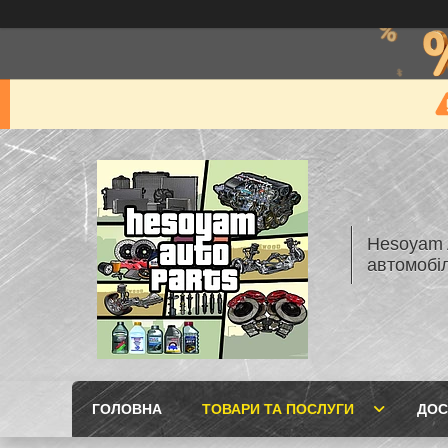
Hesoyam A
автомобі
ГОЛОВНА
ТОВАРИ ТА ПОСЛУГИ
ДОС