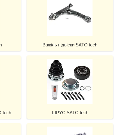
h
Важіль підвіски SATO tech
 tech
ШРУС SATO tech