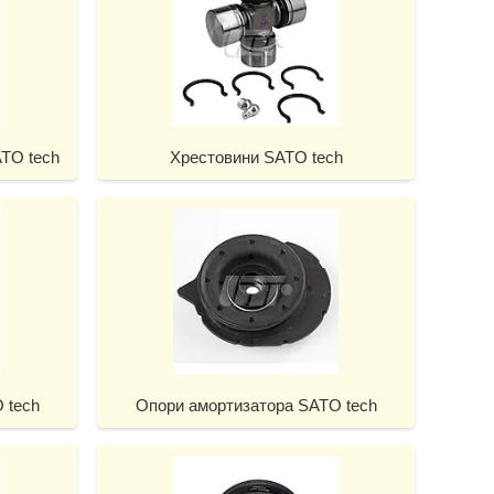
TO tech
Хрестовини SATO tech
 tech
Опори амортизатора SATO tech