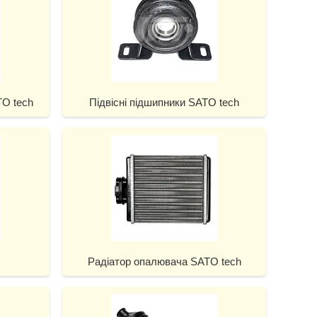
TO tech
Підвісні підшипники SATO tech
Радіатор опалювача SATO tech