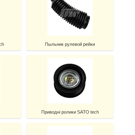
ch
Пыльник рулевой рейки
Приводні ролики SATO tech