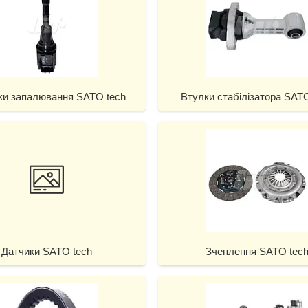
ки запалювання SATO tech
Втулки стабілізатора SAT
Датчики SATO tech
Зчеплення SATO tec