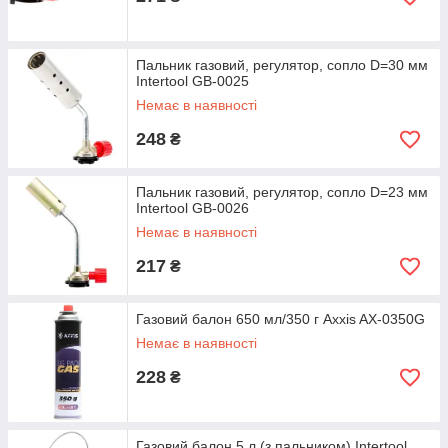
Пальник газовий, регулятор, сопло D=30 мм
Intertool GB-0025
Немає в наявності
248
₴
Пальник газовий, регулятор, сопло D=23 мм
Intertool GB-0026
Немає в наявності
217
₴
Газовий балон 650 мл/350 г Axxis AX-0350G
Немає в наявності
228
₴
Газовий балон 5 л (з пальником) Intertool