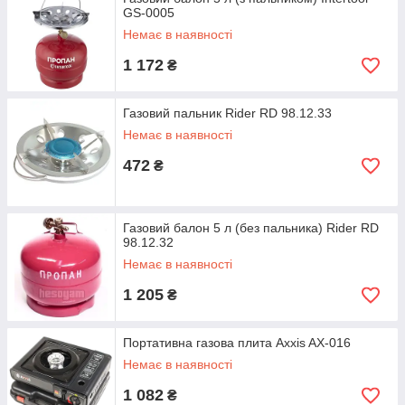
GS-0005
Немає в наявності
1 172
₴
Газовий пальник Rider RD 98.12.33
Немає в наявності
472
₴
Газовий балон 5 л (без пальника) Rider RD
98.12.32
Немає в наявності
1 205
₴
Портативна газова плита Axxis AX-016
Немає в наявності
1 082
₴