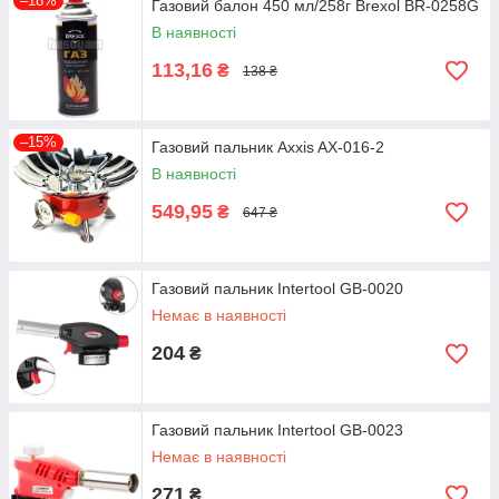
–18%
Газовий балон 450 мл/258г Brexol BR-0258G
В наявності
113,16
₴
138 ₴
–15%
Газовий пальник Axxis AX-016-2
В наявності
549,95
₴
647 ₴
Газовий пальник Intertool GB-0020
Немає в наявності
204
₴
Газовий пальник Intertool GB-0023
Немає в наявності
271
₴