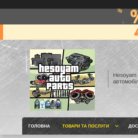
Hesoyam A
автомобі
ГОЛОВНА
ТОВАРИ ТА ПОСЛУГИ
ДОС