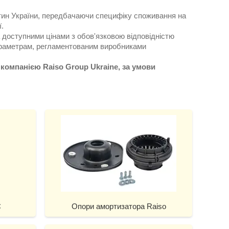
тин України, передбачаючи специфіку споживання на
.
 доступними цінами з обов'язковою відповідністю
араметрам, регламентованим виробниками
компанією Raiso Group Ukraine, за умови
C
Опори амортизатора Raiso