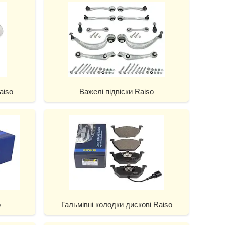
aiso
Важелі підвіски Raiso
o
Гальмівні колодки дискові Raiso