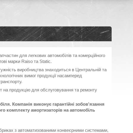
запчастин для легкових автомобілів та комерційного
ові марки Raiso та Static.
тужність виробництва знаходиться в Центральній та
технологічних вимог продукції насамперед
транспорту.
ит на продукцію для обслуговування та ремонту
обіля. Компанія виконує гарантійні зобов'язання
ного комплекту амортизаторів на автомобіль
абриках з автоматизованими конвеєрними системами,