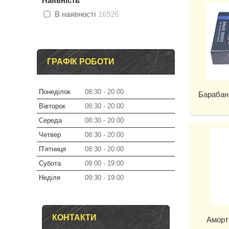
Наявність
В наявності
16926
ГРАФІК РОБОТИ
Понеділок
08:30
20:00
Барабанн
Вівторок
08:30
20:00
Середа
08:30
20:00
Четвер
08:30
20:00
Пʼятниця
08:30
20:00
Субота
09:00
19:00
Неділя
09:30
19:00
КОНТАКТИ
Аморт