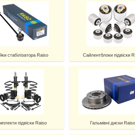
йки стабілізатора Raiso
Сайлентблоки підвіски R
мплекти підвіски Raiso
Гальмівні диски Rais