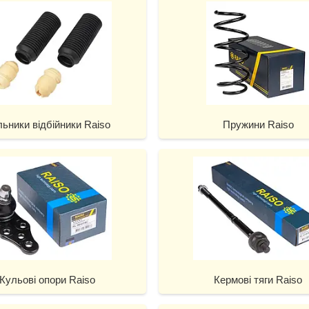
ьники відбійники Raiso
Пружини Raiso
Кульові опори Raiso
Кермові тяги Raiso