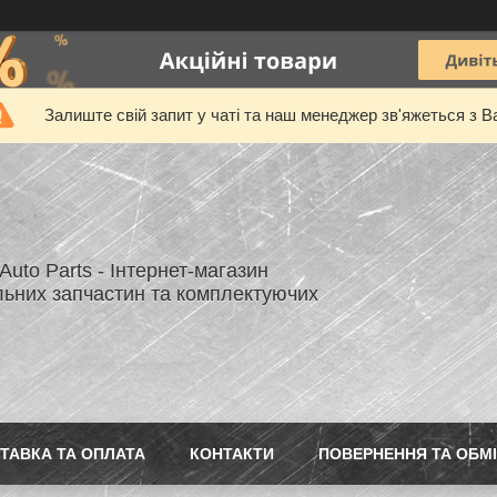
Залиште свій запит у чаті та наш менеджер зв'яжеться з В
uto Parts - Інтернет-магазин
льних запчастин та комплектуючих
ТАВКА ТА ОПЛАТА
КОНТАКТИ
ПОВЕРНЕННЯ ТА ОБМ