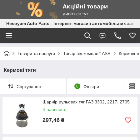
Hesoyam Auto Parts - Інтернет-магазин автомобільних запч
Товари та послуги
Товар від компанії ASR
Кермові т
Кермові тяги
Сортування
0
Фільтри
Шарнір рульових тяг ГАЗ 3302, 2217, 2705
В наявності
297,46
₴