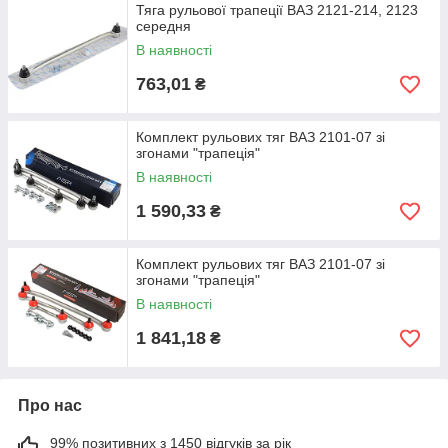
Тяга рульової трапеції ВАЗ 2121-214, 2123
середня
В наявності
763,01
₴
Комплект рульових тяг ВАЗ 2101-07 зі
згонами "трапеція"
В наявності
1 590,33
₴
Комплект рульових тяг ВАЗ 2101-07 зі
згонами "трапеція"
В наявності
1 841,18
₴
Про нас
99% позитивних з 1450 відгуків за рік