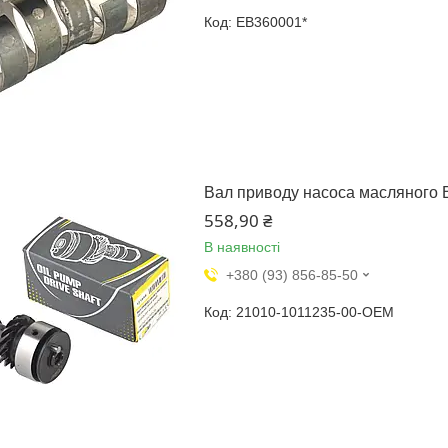
EB360001*
Вал приводу насоса масляного В
558,90 ₴
В наявності
+380 (93) 856-85-50
21010-1011235-00-OEM