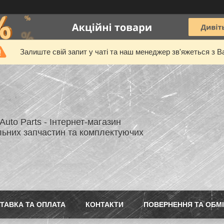
Залиште свій запит у чаті та наш менеджер зв'яжеться з В
uto Parts - Інтернет-магазин
льних запчастин та комплектуючих
ТАВКА ТА ОПЛАТА
КОНТАКТИ
ПОВЕРНЕННЯ ТА ОБМ