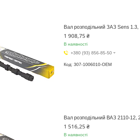
Вал розподільний ЗАЗ Sens 1.3, 
1 908,75 ₴
В наявності
+380 (93) 856-85-50
307-1006010-OEM
Вал розподільний ВАЗ 2110-12, 2
1 516,25 ₴
В наявності