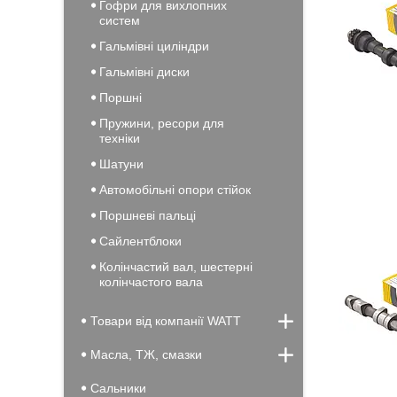
Гофри для вихлопних
систем
Гальмівні циліндри
Гальмівні диски
Поршні
Пружини, ресори для
техніки
Шатуни
Автомобільні опори стійок
Поршневі пальці
Сайлентблоки
Колінчастий вал, шестерні
колінчастого вала
Товари від компанії WATT
Масла, ТЖ, смазки
Сальники