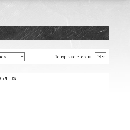
кл. інж.