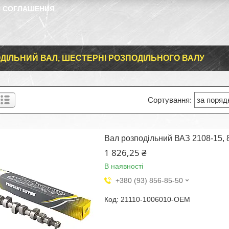
 СОГЛАШЕНИЯ
ДІЛЬНИЙ ВАЛ, ШЕСТЕРНІ РОЗПОДІЛЬНОГО ВАЛУ
Вал розподільний ВАЗ 2108-15, 8 
1 826,25 ₴
В наявності
+380 (93) 856-85-50
21110-1006010-OEM