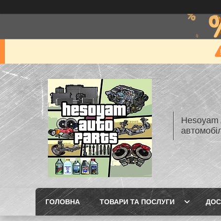
Hesoyam A
автомобі
ГОЛОВНА
ТОВАРИ ТА ПОСЛУГИ
ДОС