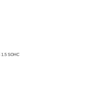
s 1.5 SOHC