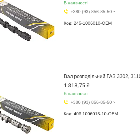
В наявності
+380 (93) 856-85-50
245-1006010-OEM
Вал розподільний ГАЗ 3302, 3110
1 818,75 ₴
В наявності
+380 (93) 856-85-50
406.1006015-10-OEM