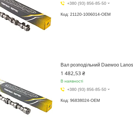
+380 (93) 856-85-50
21120-1006014-OEM
Вал розподільний Daewoo Lano
1 482,53 ₴
В наявності
+380 (93) 856-85-50
96838024-OEM