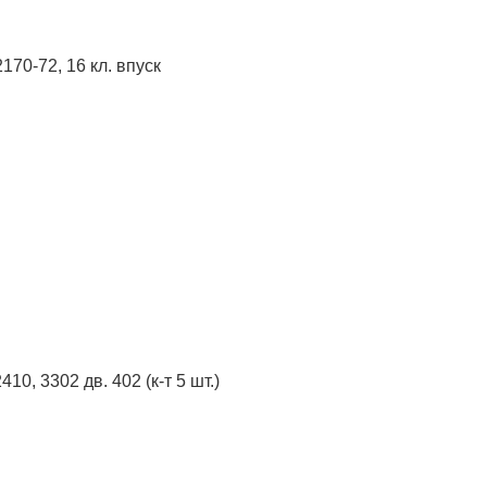
170-72, 16 кл. впуск
10, 3302 дв. 402 (к-т 5 шт.)