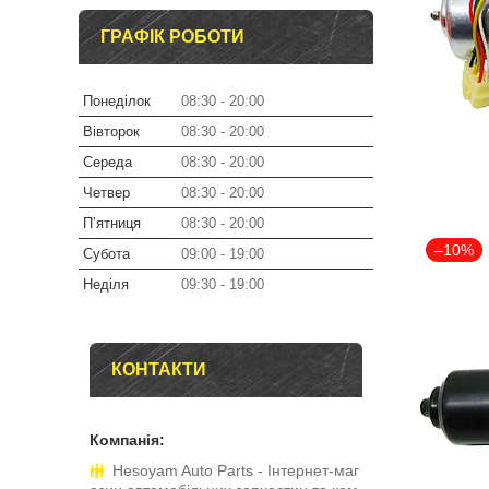
ГРАФІК РОБОТИ
Понеділок
08:30
20:00
Вівторок
08:30
20:00
Середа
08:30
20:00
Четвер
08:30
20:00
Пʼятниця
08:30
20:00
–10%
Субота
09:00
19:00
Неділя
09:30
19:00
КОНТАКТИ
Hesoyam Auto Parts - Інтернет-маг