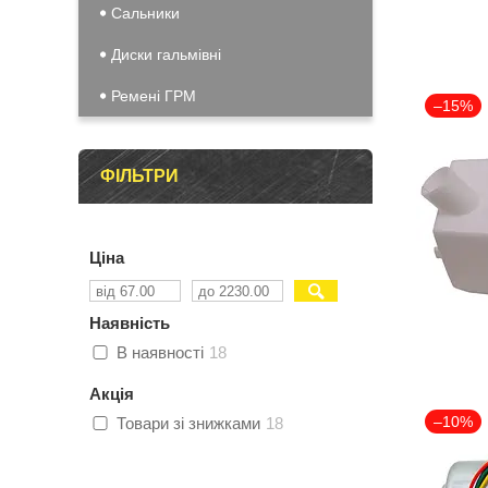
Сальники
Диски гальмівні
Ремені ГРМ
–15%
ФІЛЬТРИ
Ціна
Наявність
В наявності
18
Акція
–10%
Товари зі знижками
18