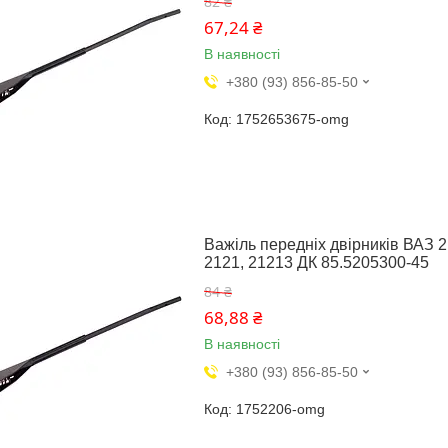
82 ₴
67,24 ₴
В наявності
+380 (93) 856-85-50
1752653675-omg
Важіль передніх двірників ВАЗ 2
2121, 21213 ДК 85.5205300-45
84 ₴
68,88 ₴
В наявності
+380 (93) 856-85-50
1752206-omg