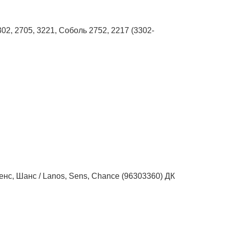
02, 2705, 3221, Соболь 2752, 2217 (3302-
енс, Шанс / Lanos, Sens, Chance (96303360) ДК