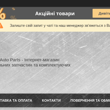
Залиште свій запит у чаті та наш менеджер зв'яжеться з В
uto Parts - Інтернет-магазин
льних запчастин та комплектуючих
ТАВКА ТА ОПЛАТА
КОНТАКТИ
ПОВЕРНЕННЯ ТА ОБМ