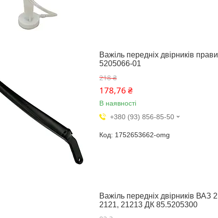
Важіль передніх двірників прави
5205066-01
218 ₴
178,76 ₴
В наявності
+380 (93) 856-85-50
1752653662-omg
Важіль передніх двірників ВАЗ 2
2121, 21213 ДК 85.5205300