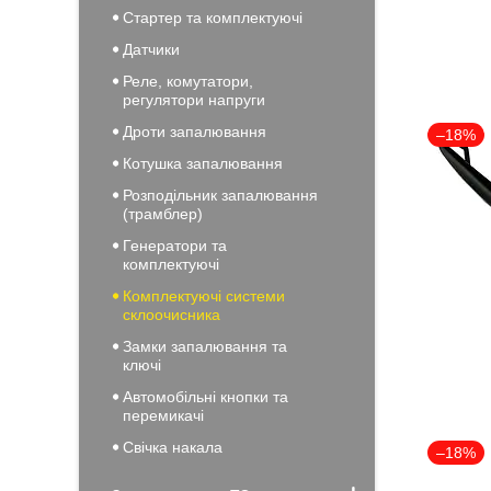
Стартер та комплектуючі
Датчики
Реле, комутатори,
регулятори напруги
Дроти запалювання
–18%
Котушка запалювання
Розподільник запалювання
(трамблер)
Генератори та
комплектуючі
Комплектуючі системи
склоочисника
Замки запалювання та
ключі
Автомобільні кнопки та
перемикачі
Свічка накала
–18%