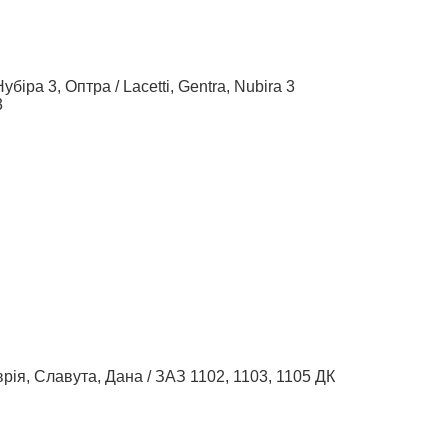
біра 3, Оптра / Lacetti, Gentra, Nubira 3
3
рія, Славута, Дана / ЗАЗ 1102, 1103, 1105 ДК