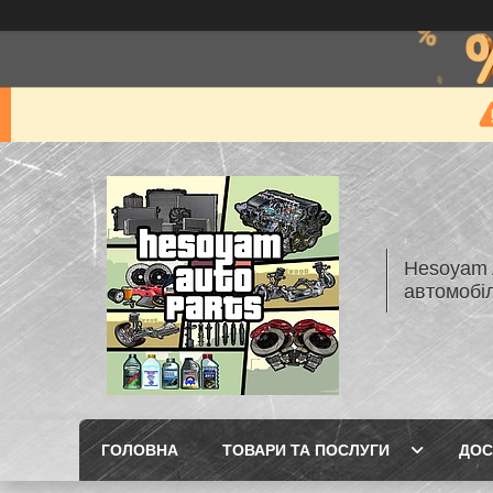
Hesoyam A
автомобі
ГОЛОВНА
ТОВАРИ ТА ПОСЛУГИ
ДОС