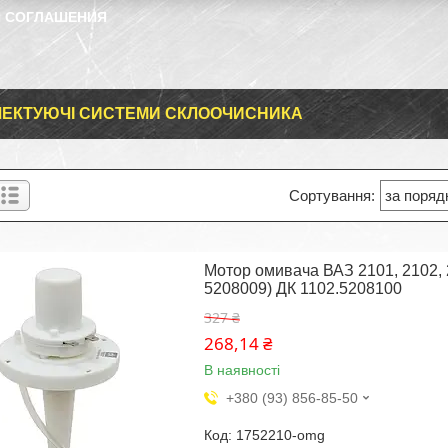
 СОГЛАШЕНИЯ
ЕКТУЮЧІ СИСТЕМИ СКЛООЧИСНИКА
Мотор омивача ВАЗ 2101, 2102, 2
5208009) ДК 1102.5208100
327 ₴
268,14 ₴
В наявності
+380 (93) 856-85-50
1752210-omg