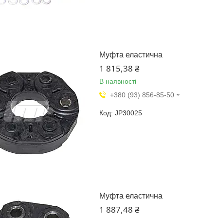
Муфта еластична
1 815,38 ₴
В наявності
+380 (93) 856-85-50
JP30025
Муфта еластична
1 887,48 ₴