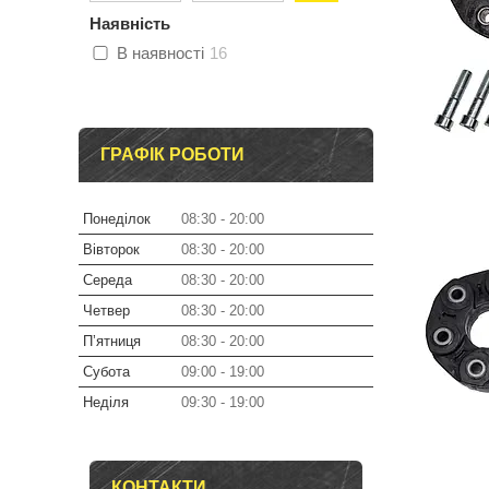
Наявність
В наявності
16
ГРАФІК РОБОТИ
Понеділок
08:30
20:00
Вівторок
08:30
20:00
Середа
08:30
20:00
Четвер
08:30
20:00
Пʼятниця
08:30
20:00
Субота
09:00
19:00
Неділя
09:30
19:00
КОНТАКТИ