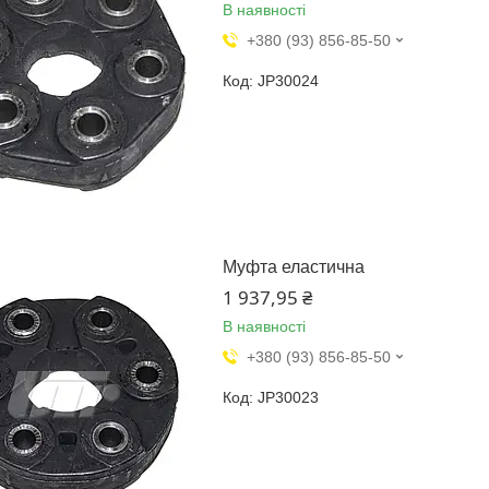
В наявності
+380 (93) 856-85-50
JP30024
Муфта еластична
1 937,95 ₴
В наявності
+380 (93) 856-85-50
JP30023