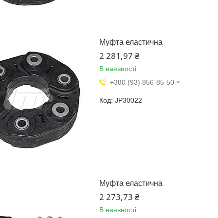
Муфта еластична
2 281,97 ₴
В наявності
+380 (93) 856-85-50
JP30022
Муфта еластична
2 273,73 ₴
В наявності