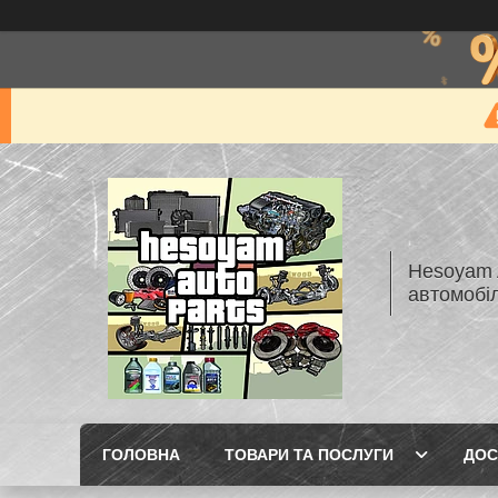
Hesoyam A
автомобі
ГОЛОВНА
ТОВАРИ ТА ПОСЛУГИ
ДОС