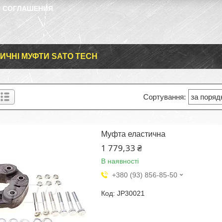
 СОГЛАШЕНИЯ
ИЧНІ МУФТИ SATO TECH
Муфта еластична
1 779,33 ₴
В наявності
+380 (93) 856-85-50
JP30021