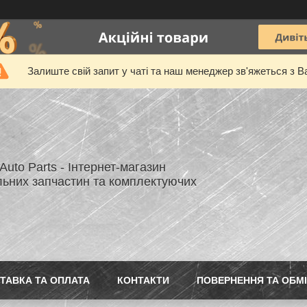
Залиште свій запит у чаті та наш менеджер зв'яжеться з В
uto Parts - Інтернет-магазин
льних запчастин та комплектуючих
ТАВКА ТА ОПЛАТА
КОНТАКТИ
ПОВЕРНЕННЯ ТА ОБМ