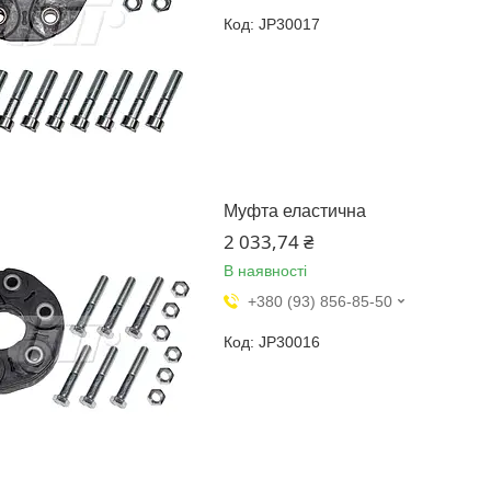
JP30017
Муфта еластична
2 033,74 ₴
В наявності
+380 (93) 856-85-50
JP30016