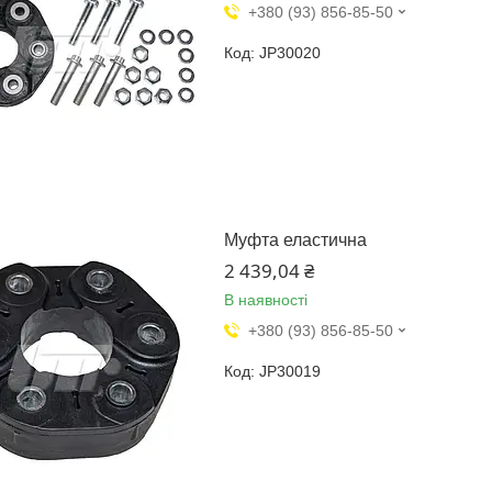
+380 (93) 856-85-50
JP30020
Муфта еластична
2 439,04 ₴
В наявності
+380 (93) 856-85-50
JP30019