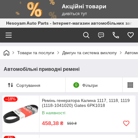
Hesoyam Auto Parts - Інтернет-магазин автомобільних запч
Товари та послуги
Двигун та система вихлопу
Автомо
Автомобільні приводні ремені
Сортування
0
Фільтри
–18%
Ремінь генератора Калина 1117, 1118, 1119
(1118-1041020) Gates 6PK1018
В наявності
458,38
₴
559 ₴