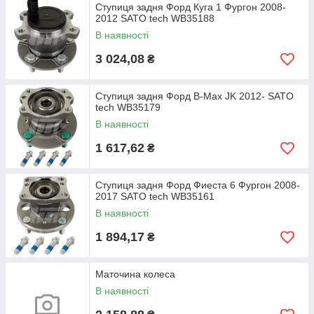
Ступиця задня Форд Куга 1 Фургон 2008-
2012 SATO tech WB35188
В наявності
3 024,08
₴
Ступиця задня Форд B-Max JK 2012- SATO
tech WB35179
В наявності
1 617,62
₴
Ступиця задня Форд Фиеста 6 Фургон 2008-
2017 SATO tech WB35161
В наявності
1 894,17
₴
Маточина колеса
В наявності