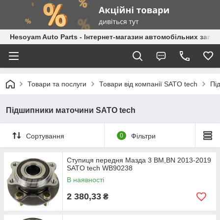
Hesoyam Auto Parts - Інтернет-магазин автомобільних запч
Товари та послуги
Товари від компанії SATO tech
Пі
Підшипники маточини SATO tech
Сортування
0
Фільтри
Ступиця передня Мазда 3 BM,BN 2013-2019
SATO tech WB90238
В наявності
2 380,33
₴