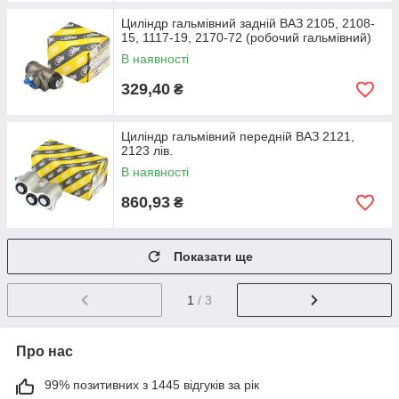
Циліндр гальмівний задній ВАЗ 2105, 2108-
15, 1117-19, 2170-72 (робочий гальмівний)
В наявності
329,40
₴
Циліндр гальмівний передній ВАЗ 2121,
2123 лів.
В наявності
860,93
₴
Показати ще
1
/ 3
Про нас
99% позитивних з 1445 відгуків за рік