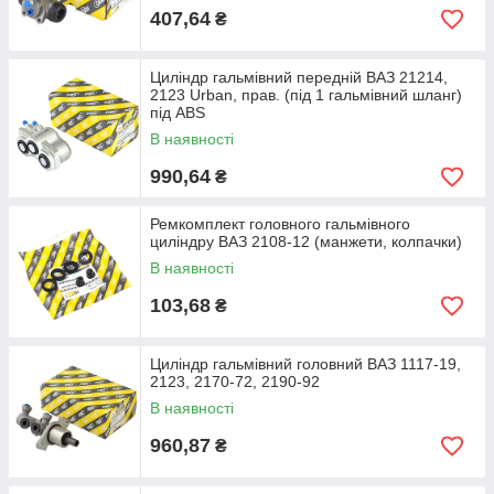
407,64
₴
Циліндр гальмівний передній ВАЗ 21214,
2123 Urban, прав. (під 1 гальмівний шланг)
під ABS
В наявності
990,64
₴
Ремкомплект головного гальмівного
циліндру ВАЗ 2108-12 (манжети, колпачки)
В наявності
103,68
₴
Циліндр гальмівний головний ВАЗ 1117-19,
2123, 2170-72, 2190-92
В наявності
960,87
₴