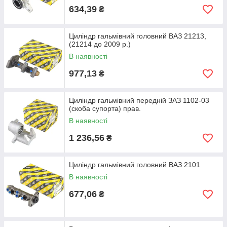
634,39
₴
Циліндр гальмівний головний ВАЗ 21213,
(21214 до 2009 р.)
В наявності
977,13
₴
Циліндр гальмівний передній ЗАЗ 1102-03
(скоба супорта) прав.
В наявності
1 236,56
₴
Циліндр гальмівний головний ВАЗ 2101
В наявності
677,06
₴