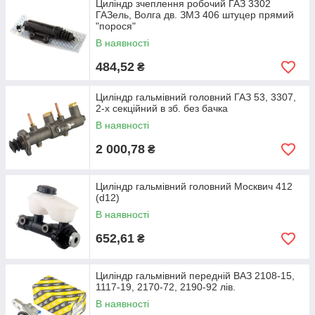
Циліндр зчеплення робочий ГАЗ 3302
ГАЗель, Волга дв. ЗМЗ 406 штуцер прямий
"порося"
В наявності
484,52
₴
Циліндр гальмівний головний ГАЗ 53, 3307,
2-х секційний в зб. без бачка
В наявності
2 000,78
₴
Циліндр гальмівний головний Москвич 412
(d12)
В наявності
652,61
₴
Циліндр гальмівний передній ВАЗ 2108-15,
1117-19, 2170-72, 2190-92 лів.
В наявності