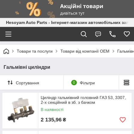
Hesoyam Auto Parts - Інтернет-магазин автомобільних запч
Товари та послуги
Товари від компанії OEM
Гальмівн
Гальмівні циліндри
Сортування
0
Фільтри
Циліндр гальмівний головний ГАЗ 53, 3307,
2-х секційний в зб. з бачком
В наявності
2 135,96
₴