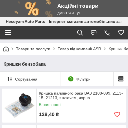
Hesoyam Auto Parts - Інтернет-магазин автомобільних запч
Товари та послуги
Товар від компанії ASR
Кришки б
Кришки бензобака
Сортування
0
Фільтри
Кришка паливного бака ВАЗ 2108-099, 2113-
15, 21213, з ключем, чорна
В наявності
128,40
₴