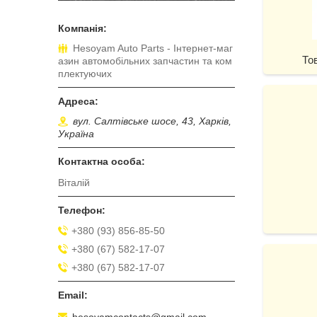
Hesoyam Auto Parts - Інтернет-маг
То
азин автомобільних запчастин та ком
плектуючих
вул. Салтівське шосе, 43, Харків,
Україна
Віталій
+380 (93) 856-85-50
+380 (67) 582-17-07
+380 (67) 582-17-07
hesoyamcontacts@gmail.com