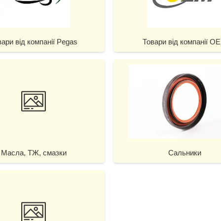
вари від компанії Pegas
Товари від компанії O
Масла, ТЖ, смазки
Сальники