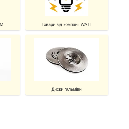
EM
Товари від компанії WATT
Диски гальмівні