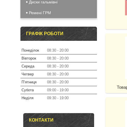
Диски гальмівні
Ремені ГРМ
ГРАФІК РОБОТИ
Понеділок
08:30
20:00
Вівторок
08:30
20:00
Середа
08:30
20:00
Четвер
08:30
20:00
Пʼятниця
08:30
20:00
Това
Субота
09:00
19:00
Неділя
09:30
19:00
КОНТАКТИ