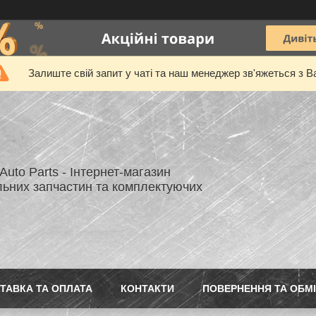
Залиште свій запит у чаті та наш менеджер зв'яжеться з В
uto Parts - Інтернет-магазин
льних запчастин та комплектуючих
ТАВКА ТА ОПЛАТА
КОНТАКТИ
ПОВЕРНЕННЯ ТА ОБМ