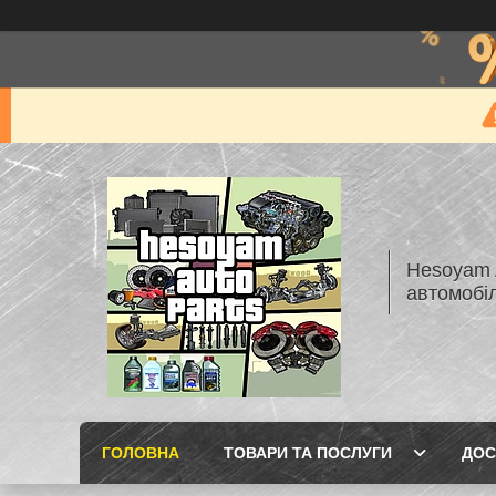
Hesoyam A
автомобі
ГОЛОВНА
ТОВАРИ ТА ПОСЛУГИ
ДОС