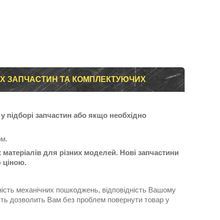
ИХ ЗАПЧАСТИН ТА КОМПЛЕКТУЮЧИХ
у підборі запчастин або якщо необхідно
м.
 матеріалів для різних моделей. Нові запчастини
ю ціною.
тність механічних пошкоджень, відповідність Вашому
сть дозволить Вам без проблем повернути товар у