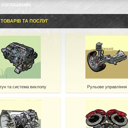
 СОГЛАШЕНИЯ
 ТОВАРІВ ТА ПОСЛУГ
гун та система вихлопу
Рульове управління