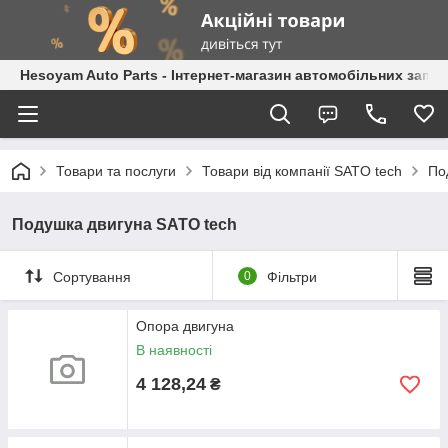
Hesoyam Auto Parts - Інтернет-магазин автомобільних запч
Товари та послуги
Товари від компанії SATO tech
По
Подушка двигуна SATO tech
Сортування
0
Фільтри
Опора двигуна
В наявності
4 128,24
₴