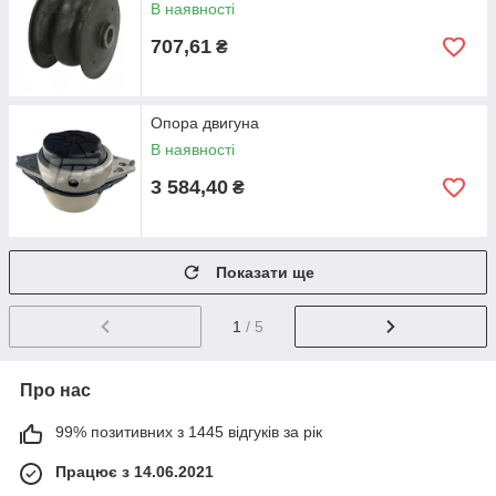
В наявності
707,61
₴
Опора двигуна
В наявності
3 584,40
₴
Показати ще
1
/ 5
Про нас
99% позитивних з 1445 відгуків за рік
Працює з 14.06.2021