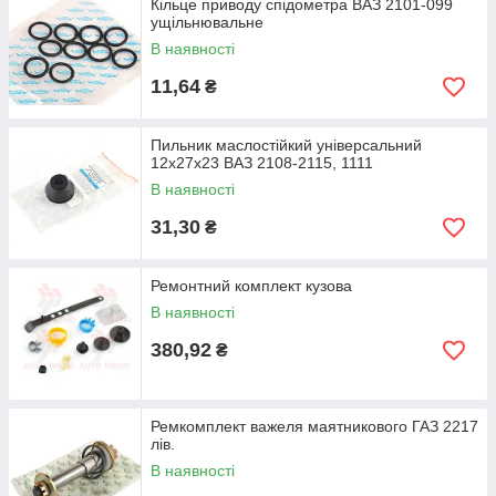
Кільце приводу спідометра ВАЗ 2101-099
ущільнювальне
В наявності
11,64
₴
Пильник маслостійкий універсальний
12х27х23 ВАЗ 2108-2115, 1111
В наявності
31,30
₴
Ремонтний комплект кузова
В наявності
380,92
₴
Ремкомплект важеля маятникового ГАЗ 2217
лів.
В наявності