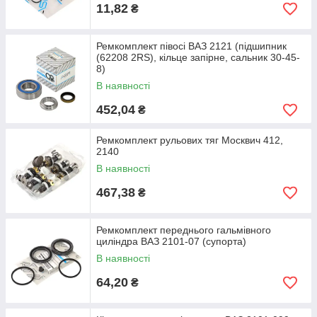
11,82
₴
Ремкомплект півосі ВАЗ 2121 (підшипник
(62208 2RS), кільце запірне, сальник 30-45-
8)
В наявності
452,04
₴
Ремкомплект рульових тяг Москвич 412,
2140
В наявності
467,38
₴
Ремкомплект переднього гальмівного
циліндра ВАЗ 2101-07 (супорта)
В наявності
64,20
₴