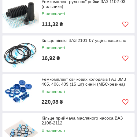
Ремкомплект рульової рейки ЗАЗ 1102-03
(пильники)
В наявності
111,32
₴
Кільце піввісі ВАЗ 2101-07 ущільнювальне
В наявності
16,92
₴
Ремкомплект свічкових колодязів ГАЗ ЗМЗ
405, 406, 409 (15 шт) синій (МБС-резина)
В наявності
220,08
₴
Кільце приймача масляного насоса ВАЗ
2108-2112
В наявності