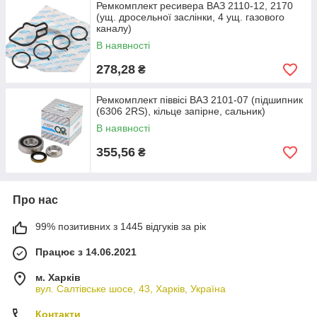
Ремкомплект ресивера ВАЗ 2110-12, 2170
(ущ. дросельної заслінки, 4 ущ. газового
каналу)
В наявності
278,28
₴
Ремкомплект піввісі ВАЗ 2101-07 (підшипник
(6306 2RS), кільце запірне, сальник)
В наявності
355,56
₴
Про нас
99% позитивних з 1445 відгуків за рік
Працює з 14.06.2021
м. Харків
вул. Салтівське шосе, 43, Харків, Україна
Контакти