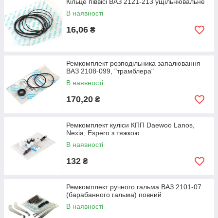
Кільце піввісі ВАЗ 2121-213 ущільнювальне
В наявності
16,06
₴
Ремкомплект розподільника запалювання
ВАЗ 2108-099, "трамблера"
В наявності
170,20
₴
Ремкомплект куліси КПП Daewoo Lanos,
Nexia, Espero з тяжкою
В наявності
132
₴
Ремкомплект ручного гальма ВАЗ 2101-07
(барабанного гальма) повний
В наявності