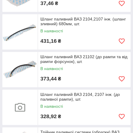
37,46
₴
Шланг паливний ВАЗ 2104,2107 інж. (шланг
зливний) 680мм, шт.
В наявності
431,16
₴
Шланг паливний ВАЗ 21102 (до рампи та від
рампи форсунок), шт.
В наявності
373,44
₴
Шланг паливний ВАЗ 2104, 2107 інж. (до
паливної рампи), шт.
В наявності
328,92
₴
Трійник паливної системи (обратки) ВАЗ