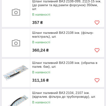
Шланг паливний ВАЗ 2108-099, 2113-15 інж.
(до рампи та від рампи форсунок) 350мм,
шт.
В наявності
357
₴
Шланг паливний ВАЗ 2108 інж. (фільтр-
магістраль), шт.
В наявності
360,24
₴
Шланг паливний ВАЗ 2108 інж. (обратка в
палив. бак), шт.
В наявності
311,16
₴
Шланг паливний ВАЗ 2104, 2107 інж.
(відпалив. фільтра до трубопроводу), шт.
В наявності