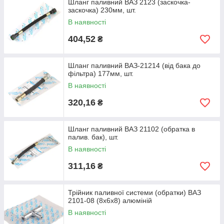
Шланг паливний ВАЗ 2123 (заскочка-
заскочка) 230мм, шт.
В наявності
404,52
₴
Шланг паливний ВАЗ-21214 (від бака до
фільтра) 177мм, шт.
В наявності
320,16
₴
Шланг паливний ВАЗ 21102 (обратка в
палив. бак), шт.
В наявності
311,16
₴
Трійник паливної системи (обратки) ВАЗ
2101-08 (8х6х8) алюміній
В наявності