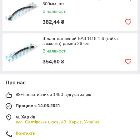
300мм, шт.
В наявності
382,44
₴
Шланг паливний ВАЗ 1118 1.6 (гайка-
заскочка) рампи 26 см
В наявності
354,60
₴
Про нас
99% позитивних з 1450 відгуків за рік
Працює з 14.06.2021
м. Харків
вул. Салтівське шосе, 43, Харків, Україна
Контакти