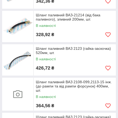
342,36
₴
Шланг паливний ВАЗ-21214 (від бака
паливного), зливний 200мм, шт.
В наявності
328,92
₴
Шланг паливний ВАЗ 2123 (гайка-заскочка)
520мм, шт.
В наявності
426,72
₴
Шланг паливний ВАЗ 2108-099,2113-15 інж.
(до рампи та від рампи форсунок) 400мм,
шт.
В наявності
364,56
₴
Шланг паливний ВАЗ 2123 (гайка-заскочка)