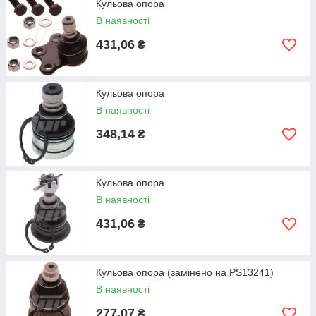
Кульова опора
В наявності
431,06
₴
Кульова опора
В наявності
348,14
₴
Кульова опора
В наявності
431,06
₴
Кульова опора (замінено на PS13241)
В наявності
277,07
₴