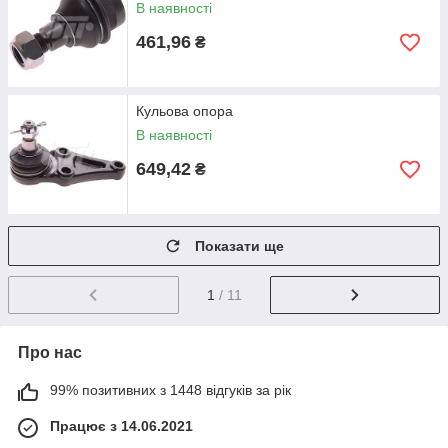
В наявності
461,96
₴
Кульова опора
В наявності
649,42
₴
Показати ще
1
/ 11
Про нас
99% позитивних з 1448 відгуків за рік
Працює з 14.06.2021