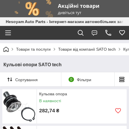
Hesoyam Auto Parts - Інтернет-магазин автомобільних запч
Товари та послуги
Товари від компанії SATO tech
Ку
Кульові опори SATO tech
Сортування
0
Фільтри
Кульова опора
В наявності
282,74
₴