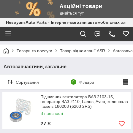
Hesoyam Auto Parts - Інтернет-магазин автомобільних запч
Товари та послуги
Товар від компанії ASR
Автозапча
Автозапчастини, загальне
Сортування
0
Фільтри
Підшипник вентилятора ВАЗ 2103-15,
генератор ВАЗ 2110, Lanos, Aveo, коленвала
Газель 180203 (6203 2RS)
В наявності
27
₴