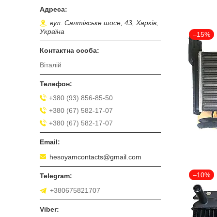
вул. Салтівське шосе, 43, Харків,
Україна
–15%
Віталій
+380 (93) 856-85-50
+380 (67) 582-17-07
+380 (67) 582-17-07
hesoyamcontacts@gmail.com
–10%
+380675821707