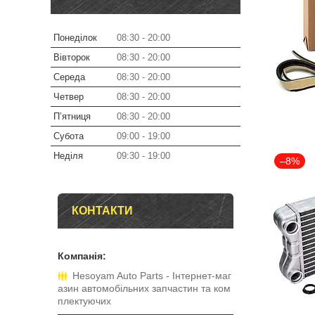
Понеділок
08:30
20:00
Вівторок
08:30
20:00
Середа
08:30
20:00
Четвер
08:30
20:00
Пʼятниця
08:30
20:00
Субота
09:00
19:00
Неділя
09:30
19:00
–8%
КОНТАКТИ
Hesoyam Auto Parts - Інтернет-маг
азин автомобільних запчастин та ком
плектуючих