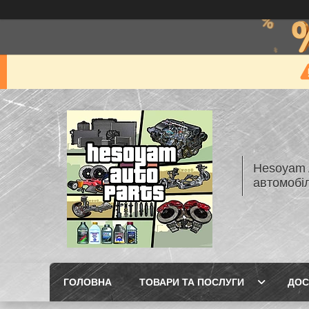
Hesoyam A
автомобі
ГОЛОВНА
ТОВАРИ ТА ПОСЛУГИ
ДОС