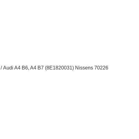
 / Audi A4 B6, A4 B7 (8E1820031) Nissens 70226