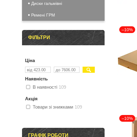
Диски гальмівні
Ремені ГРМ
–10%
ФІЛЬТРИ
Ціна
Наявність
В наявності
109
Акція
Товари зі знижками
109
–10%
ГРАФІК РОБОТИ