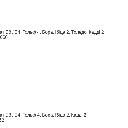
т Б3 / Б4, Гольф 4, Бора, Ібіца 2, Толедо, Кадді 2
6060
т Б3 / Б4, Гольф 4, Бора, Ібіца 2, Кадді 2
62