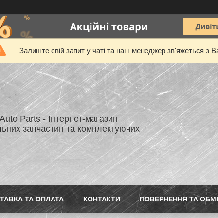
Залиште свій запит у чаті та наш менеджер зв'яжеться з В
uto Parts - Інтернет-магазин
льних запчастин та комплектуючих
ТАВКА ТА ОПЛАТА
КОНТАКТИ
ПОВЕРНЕННЯ ТА ОБМ