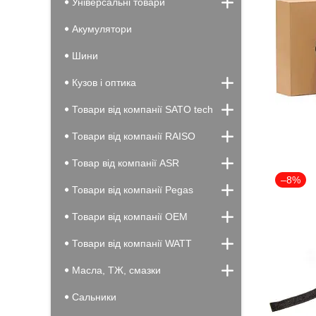
Універсальні товари
Акумулятори
Шини
Кузов і оптика
Товари від компанії SATO tech
Товари від компанії RAISO
Товар від компанії ASR
–8%
Товари від компанії Pegas
Товари від компанії OEM
Товари від компанії WATT
Масла, ТЖ, смазки
Сальники