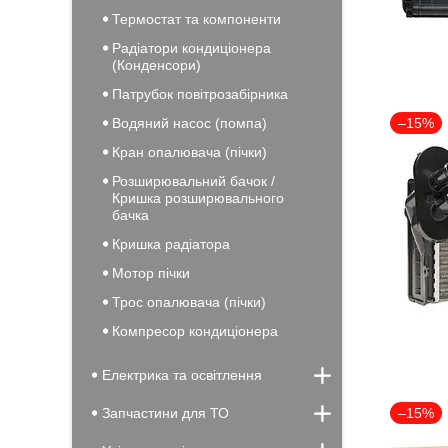
Термостат та компоненти
Радіатори кондиціонера
(Конденсори)
Патрубок повітрозабірника
Водяний насос (помпа)
–15%
Кран опалювача (пічки)
Розширювальний бачок /
Кришка розширювального
бачка
Кришка радіатора
Мотор пічки
Трос опалювача (пічки)
Компресор кондиціонера
Електрика та освітлення
Запчастини для ТО
–15%