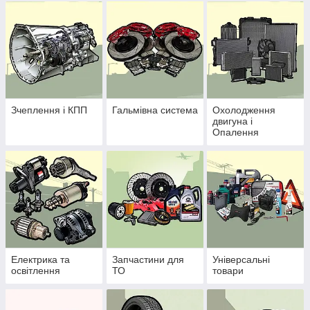
Зчеплення і КПП
Гальмівна система
Охолодження
двигуна і
Опалення
Електрика та
Запчастини для
Універсальні
освітлення
ТО
товари