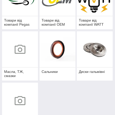
Товари від
Товари від
Товари від
компанії Pegas
компанії OEM
компанії WATT
Масла, ТЖ,
Сальники
Диски гальмівні
смазки