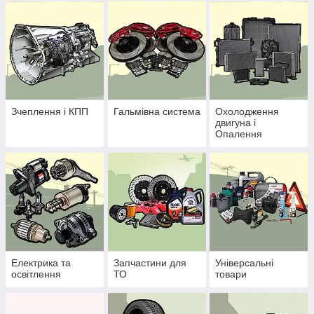
Зчеплення і КПП
Гальмівна система
Охолодження
двигуна і
Опалення
Електрика та
Запчастини для
Універсальні
освітлення
ТО
товари