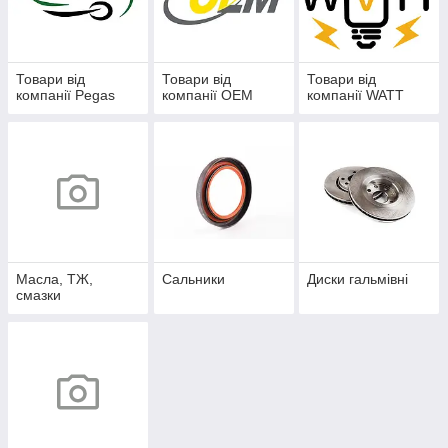
Товари від
Товари від
Товари від
компанії Pegas
компанії OEM
компанії WATT
Масла, ТЖ,
Сальники
Диски гальмівні
смазки