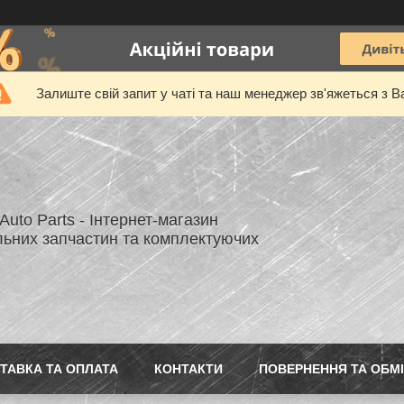
Залиште свій запит у чаті та наш менеджер зв'яжеться з В
uto Parts - Інтернет-магазин
льних запчастин та комплектуючих
ТАВКА ТА ОПЛАТА
КОНТАКТИ
ПОВЕРНЕННЯ ТА ОБМ