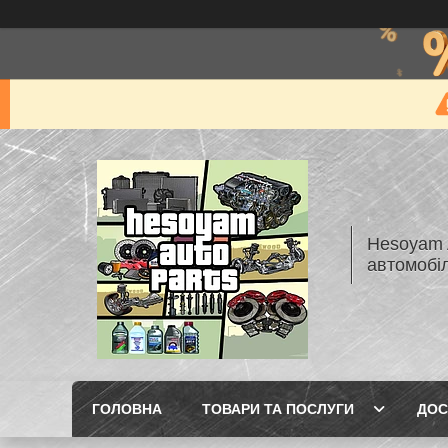
Hesoyam A
автомобі
ГОЛОВНА
ТОВАРИ ТА ПОСЛУГИ
ДОС