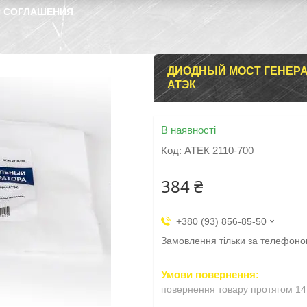
 СОГЛАШЕНИЯ
ДИОДНЫЙ МОСТ ГЕНЕРАТОР
АТЭК
В наявності
Код:
АТЕК 2110-700
384 ₴
+380 (93) 856-85-50
Замовлення тільки за телефон
повернення товару протягом 14