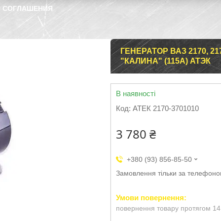
 СОГЛАШЕНИЯ
ГЕНЕРАТОР ВАЗ 2170, 2171
"КАЛИНА" (115А) АТЭК
В наявності
Код:
АТЕК 2170-3701010
3 780 ₴
+380 (93) 856-85-50
Замовлення тільки за телефон
повернення товару протягом 14