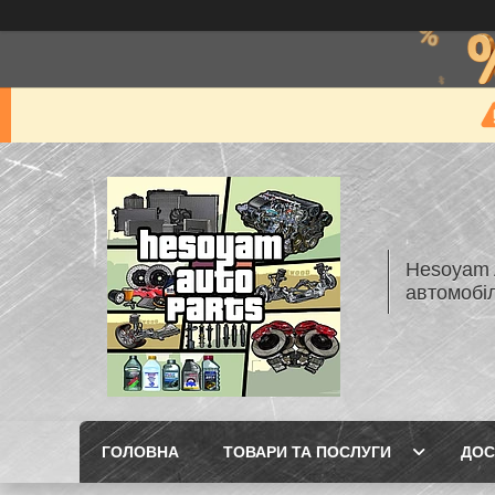
Hesoyam A
автомобі
ГОЛОВНА
ТОВАРИ ТА ПОСЛУГИ
ДОС