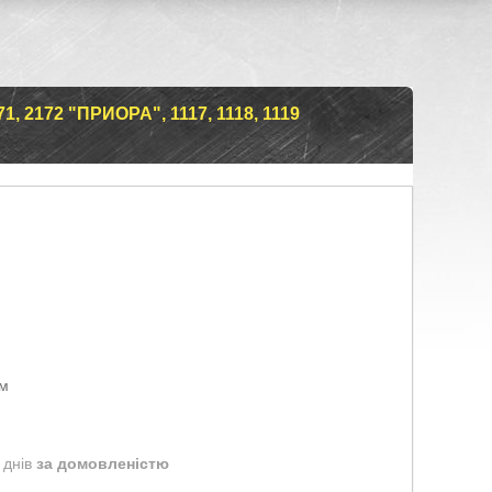
, 2172 "ПРИОРА", 1117, 1118, 1119
ом
 днів
за домовленістю