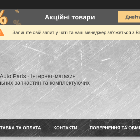
Залиште свій запит у чаті та наш менеджер зв'яжеться з В
uto Parts - Інтернет-магазин
льних запчастин та комплектуючих
ТАВКА ТА ОПЛАТА
КОНТАКТИ
ПОВЕРНЕННЯ ТА ОБМ