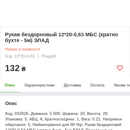
Рукав бездорновый 12*20-0,63 МБС (кратно
бухте - 5м) ЭЛАД
Немає в наявності
Код: 12*20-0,63
Роздріб
132
₴
Опис
Характеристики
Доставка
Оплата
Умови п
Опис
Код: 032826; Довжина: 5 000; Ширина: 20; Висота: 20;
Упаковка: 5; АБЦ: A; КратностьЦены: 1; Вага: 0.21; Напрямок
обертання: 5; Найменування для ІМ Укр: Рукав бездорновий