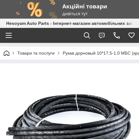
Hesoyam Auto Parts - Інтернет-магазин автомобільних запч
Товари та послуги
Рукав дорновый 10*17,5-1,0 МБС (кр