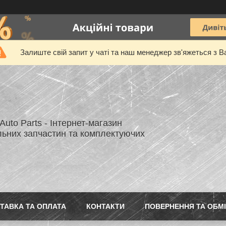
Залиште свій запит у чаті та наш менеджер зв'яжеться з В
uto Parts - Інтернет-магазин
льних запчастин та комплектуючих
ТАВКА ТА ОПЛАТА
КОНТАКТИ
ПОВЕРНЕННЯ ТА ОБМ