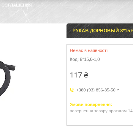
 СОГЛАШЕНИЯ
РУКАВ ДОРНОВЫЙ 8*15,6-
Немає в наявності
Код:
8*15,6-1,0
117 ₴
+380 (93) 856-85-50
повернення товару протягом 14