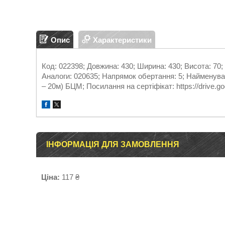
Опис
Характеристики
Код: 022398; Довжина: 430; Ширина: 430; Висота: 70; 
Аналоги: 020635; Напрямок обертання: 5; Найменува
– 20м) БЦМ; Посилання на сертіфікат: https://driv
ІНФОРМАЦІЯ ДЛЯ ЗАМОВЛЕННЯ
Ціна:
117 ₴