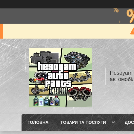
Hesoyam A
автомобі
ГОЛОВНА
ТОВАРИ ТА ПОСЛУГИ
ДОС