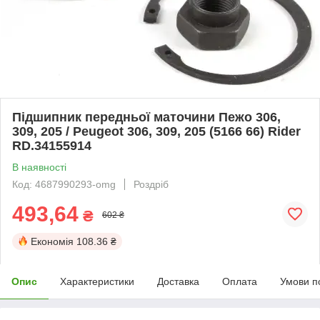
Підшипник передньої маточини Пежо 306,
309, 205 / Peugeot 306, 309, 205 (5166 66) Rider
RD.34155914
В наявності
Код: 4687990293-omg
Роздріб
493,64
₴
602 ₴
Економія
108.36 ₴
Опис
Характеристики
Доставка
Оплата
Умови п