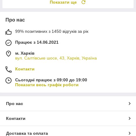
Показати ще
Про нас
99% позитивних з 1450 відгуків за рік
Працює з 14.06.2021
м. Харків
вул. Салтівське шосе, 43, Харків, Україна
Контакти
Сьогодні працює з 09:00 до 19:00
Показати весь графік роботи
Про нас
Контакти
Доставка та оплата