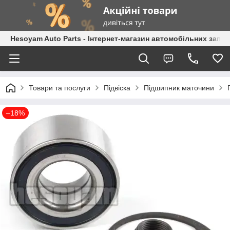
Hesoyam Auto Parts - Інтернет-магазин автомобільних запч
Товари та послуги
Підвіска
Підшипник маточини
–18%