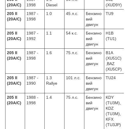
(20A/C)
1998
Diesel
(XUD9Y)
205 II
1987 -
1.0
45 л.с.
Бензино
TU9
(20A/C)
1998
вий
двигун
205 II
1987 -
1.1
54 к.с.
Бензино
H1B
(20A/C)
1992
вий
(TU1)
двигун
205 II
1987 -
1.6
75 л.с.
Бензино
B1A
(20A/C)
1998
вий
(XU51C)
двигун
,BAZ
(XU5CP)
205 II
1987 -
1.3
101 л.с.
Бензино
TU24
(20A/C)
1990
Rallye
вий
двигун
205 II
1988 -
1.4
75 л.с.
Бензино
KDY
(20A/C)
1998
вий
(TU3M),
двигун
KDZ
(TU3M),
KFX
(TU3JP)