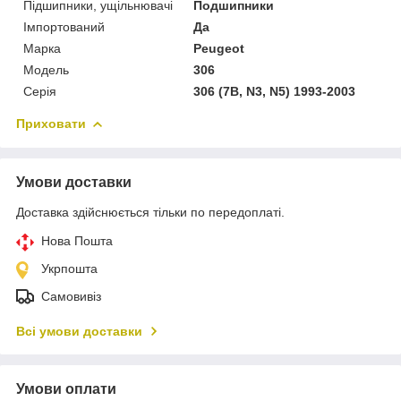
Підшипники, ущільнювачі
Подшипники
Імпортований
Да
Марка
Peugeot
Модель
306
Серія
306 (7B, N3, N5) 1993-2003
Приховати
Умови доставки
Доставка здійснюється тільки по передоплаті.
Нова Пошта
Укрпошта
Самовивіз
Всі умови доставки
Умови оплати