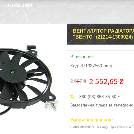
 СОГЛАШЕНИЯ
ВЕНТИЛЯТОР РАДІАТОРА Н
"ВЕНТО" (21214-1300024)
В наявності
Код:
371337560-omg
2 552,65 ₴
2 687 ₴
+380 (93) 856-85-50
Замовлення тільки за телефон
повернення товару протягом 14