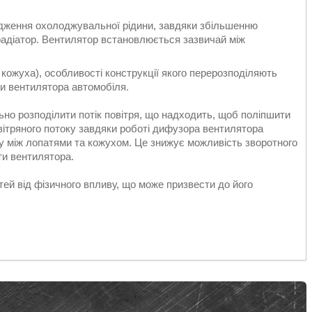
дження охолоджувальної рідини, завдяки збільшенню
 радіатор. Вентилятор встановлюється зазвичай між
кожуха), особливості конструкції якого перерозподіляють
ти вентилятора автомобіля.
о розподілити потік повітря, що надходить, щоб поліпшити
ітряного потоку завдяки роботі дифузора вентилятора
ку між лопатями та кожухом. Це знижує можливість зворотного
ти вентилятора.
ей від фізичного впливу, що може призвести до його