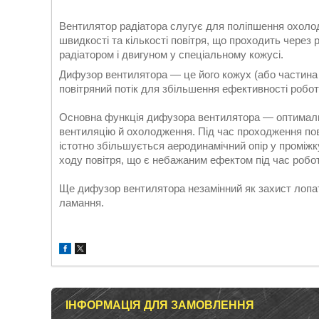
Вентилятор радіатора слугує для поліпшення охоло
швидкості та кількості повітря, що проходить через
радіатором і двигуном у спеціальному кожусі.
Дифузор вентилятора — це його кожух (або частина 
повітряний потік для збільшення ефективності робо
Основна функція дифузора вентилятора — оптимальн
вентиляцію й охолодження. Під час проходження пов
істотно збільшується аеродинамічний опір у проміж
ходу повітря, що є небажаним ефектом під час робо
Ще дифузор вентилятора незамінний як захист лопат
ламання.
ІНФОРМАЦІЯ ДЛЯ ЗАМОВЛЕННЯ