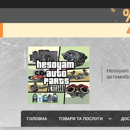
Hesoyam A
автомобі
ГОЛОВНА
ТОВАРИ ТА ПОСЛУГИ
ДОС