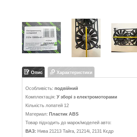
Опис
Характеристики
Особливість:
подвійний
Комплектація:
У зборі з електромоторами
Кількість лопатей 12
Материал:
Пластик ABS
Товар підходить до марок/моделей авто:
ВАЗ:
Нива 21213 Тайга, 21214i, 2131 Кєдр