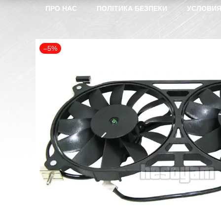
ПРО НАС
ПОЛІТИКА БЕЗПЕКИ
УСЛОВИЯ
–5%