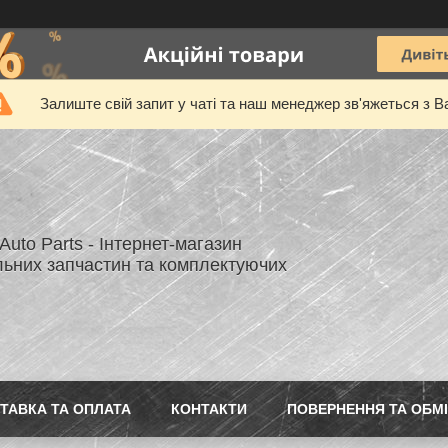
Залиште свій запит у чаті та наш менеджер зв'яжеться з В
uto Parts - Інтернет-магазин
льних запчастин та комплектуючих
ТАВКА ТА ОПЛАТА
КОНТАКТИ
ПОВЕРНЕННЯ ТА ОБМ