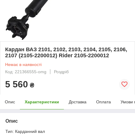
Кардан ВАЗ 2101, 2102, 2103, 2104, 2105, 2106,
2107 (2105-2200012) Rider 2105-2200012
Немає в наявності
Код: 221366555-omg
Роздріб
5 560
₴
Опис
Характеристики
Доставка
Оплата
Умови 
Опис
Тип: Карданний вал