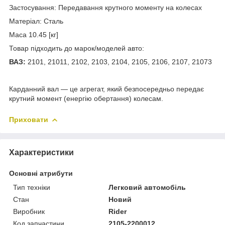
Застосування: Передавання крутного моменту на колесах
Матеріал: Сталь
Маса 10.45 [кг]
Товар підходить до марок/моделей авто:
ВАЗ:
2101, 21011, 2102, 2103, 2104, 2105, 2106, 2107, 21073
Карданний вал — це агрегат, який безпосередньо передає
крутний момент (енергію обертання) колесам.
Приховати
Характеристики
Основні атрибути
Тип техніки
Легковий автомобіль
Стан
Новий
Виробник
Rider
Код запчастини
2105-2200012