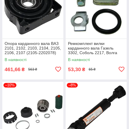
Опора карданного вала ВАЗ
Ремкомплект вилки
2101, 2102, 2103, 2104, 2105,
карданного вала Газель
2106, 2107 (2105-2202078)
3302, Соболь 2217, Волга
Rider 2105-2202078
31029, 3110, 31105 ДК 3302-
В наявності
В наявності
2200800
461,66
53,30
₴
₴
563 ₴
65 ₴
–10%
–8%