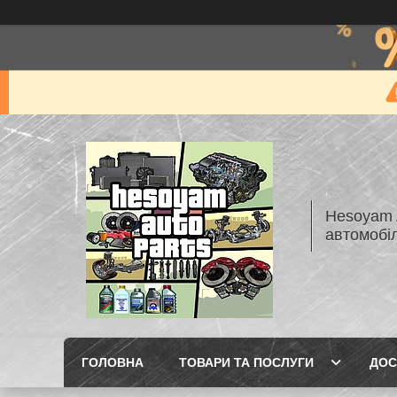
Hesoyam A
автомобі
ГОЛОВНА
ТОВАРИ ТА ПОСЛУГИ
ДОС