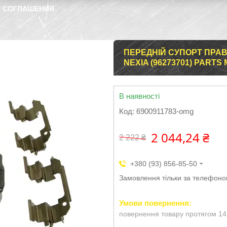
 СОГЛАШЕНИЯ
ПЕРЕДНІЙ СУПОРТ ПРАВИ
NEXIA (96273701) PARTS
В наявності
Код:
6900911783-omg
2 044,24 ₴
2 222 ₴
+380 (93) 856-85-50
Замовлення тільки за телефон
повернення товару протягом 14