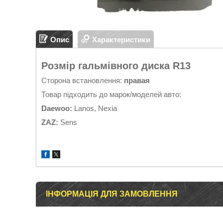
Опис
Характеристики
Розмір гальмівного диска R13
Сторона встановлення:
правая
Товар підходить до марок/моделей авто:
Daewoo:
Lanos, Nexia
ZAZ:
Sens
ІНФОРМАЦІЯ ДЛЯ ЗАМОВЛЕННЯ