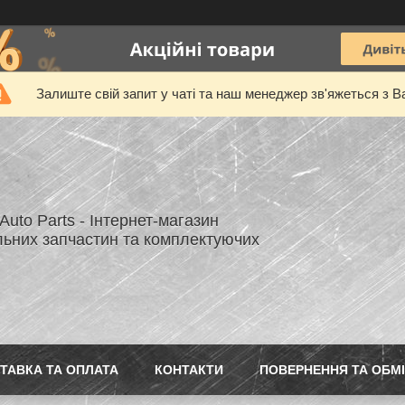
Залиште свій запит у чаті та наш менеджер зв'яжеться з В
uto Parts - Інтернет-магазин
льних запчастин та комплектуючих
ТАВКА ТА ОПЛАТА
КОНТАКТИ
ПОВЕРНЕННЯ ТА ОБМ