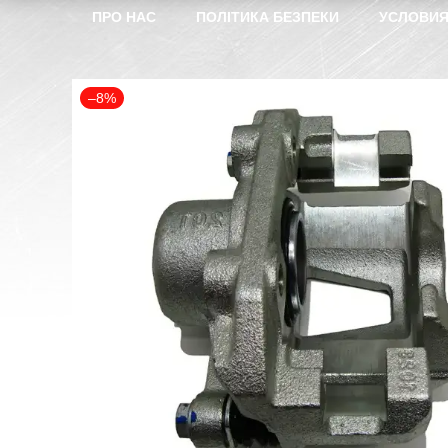
ПРО НАС
ПОЛІТИКА БЕЗПЕКИ
УСЛОВИЯ
–8%