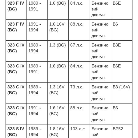
323 F IV
1989 -
1.6 (BG)
84 л.с.
Бензино
B6E
(BG)
1991
вий
двигун
323 F IV
1991 -
1.6 16V
88 л.с.
Бензино
B6
(BG)
1994
(BG)
вий
двигун
323 C IV
1989 -
1.3 (BG)
67 л.с.
Бензино
B3E
(BG)
1994
вий
двигун
323 C IV
1989 -
1.6 (BG)
84 л.с.
Бензино
B6E
(BG)
1991
вий
двигун
323 C IV
1989 -
1.3 16V
73 л.с.
Бензино
B3 (16V)
(BG)
1994
(BG)
вий
двигун
323 C IV
1991 -
1.6 16V
88 л.с.
Бензино
B6
(BG)
1994
(BG)
вий
двигун
323 S IV
1989 -
1.8 16V
103 л.с.
Бензино
BP52
(BG)
1994
(BG)
вий