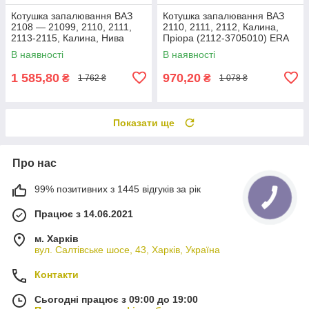
Котушка запалювання ВАЗ
Котушка запалювання ВАЗ
2108 — 21099, 2110, 2111,
2110, 2111, 2112, Калина,
2113-2115, Калина, Нива
Пріора (2112-3705010) ERA
21214 (2111-3705010) ERA
880419A
В наявності
В наявності
880373A
1 585,80
970,20
₴
₴
1 762 ₴
1 078 ₴
Показати ще
Про нас
99% позитивних з 1445 відгуків за рік
Працює з 14.06.2021
м. Харків
вул. Салтівське шосе, 43, Харків, Україна
Контакти
Сьогодні працює з 09:00 до 19:00