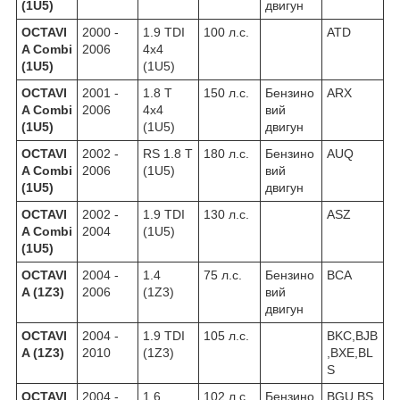
(1U5)
двигун
OCTAVI
2000 -
1.9 TDI
100 л.с.
ATD
A Combi
2006
4x4
(1U5)
(1U5)
OCTAVI
2001 -
1.8 T
150 л.с.
Бензино
ARX
A Combi
2006
4x4
вий
(1U5)
(1U5)
двигун
OCTAVI
2002 -
RS 1.8 T
180 л.с.
Бензино
AUQ
A Combi
2006
(1U5)
вий
(1U5)
двигун
OCTAVI
2002 -
1.9 TDI
130 л.с.
ASZ
A Combi
2004
(1U5)
(1U5)
OCTAVI
2004 -
1.4
75 л.с.
Бензино
BCA
A (1Z3)
2006
(1Z3)
вий
двигун
OCTAVI
2004 -
1.9 TDI
105 л.с.
BKC,BJB
A (1Z3)
2010
(1Z3)
,BXE,BL
S
OCTAVI
2004 -
1.6
102 л.с.
Бензино
BGU,BS