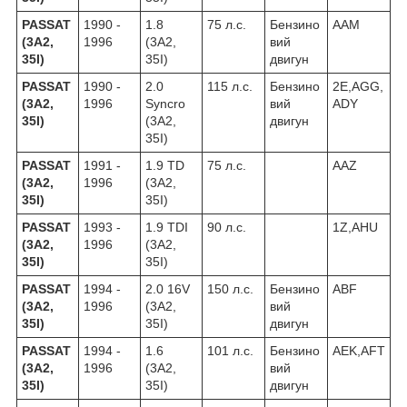
PASSAT
1990 -
1.8
75 л.с.
Бензино
AAM
(3A2,
1996
(3A2,
вий
35I)
35I)
двигун
PASSAT
1990 -
2.0
115 л.с.
Бензино
2E,AGG,
(3A2,
1996
Syncro
вий
ADY
35I)
(3A2,
двигун
35I)
PASSAT
1991 -
1.9 TD
75 л.с.
AAZ
(3A2,
1996
(3A2,
35I)
35I)
PASSAT
1993 -
1.9 TDI
90 л.с.
1Z,AHU
(3A2,
1996
(3A2,
35I)
35I)
PASSAT
1994 -
2.0 16V
150 л.с.
Бензино
ABF
(3A2,
1996
(3A2,
вий
35I)
35I)
двигун
PASSAT
1994 -
1.6
101 л.с.
Бензино
AEK,AFT
(3A2,
1996
(3A2,
вий
35I)
35I)
двигун