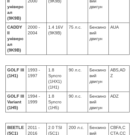
II
2000
(9K9B)
вий
універс
двигун
ал
(9K9B)
CADDY
2000 -
1.4 16V
75 л.с.
Бензино
AUA
II
2004
(9K9B)
вий
універс
двигун
ал
(9K9B)
GOLF III
1993 -
1.8
90 л.с.
Бензино
ABS,AD
(1H1)
1997
Syncro
вий
Z
(1HX1)
двигун
(1H1)
GOLF III
1994 -
1.8
90 л.с.
Бензино
ADZ
Variant
1999
Syncro
вий
(1H5)
(1H5)
двигун
BEETLE
2011 -
2.0 TSI
200 л.с.
Бензино
CBFA,C
(5C1)
2016
(5C1)
вий
CTA,CC