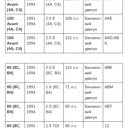
Avant
1994
(4A, C4)
вий
(4A, C4)
двигун
100
1991 -
2.0 E
100 л.с.
Бензино
AAE
Avant
1994
(4A, C4)
вий
(4A, C4)
двигун
100
1991 -
2.0 E
115 л.с.
Бензино
AAD,AB
Avant
1994
(4A, C4)
вий
K
(4A, C4)
двигун
80 (8C,
1991 -
2.0 E
115 л.с.
Бензино
ABK
B4)
1994
(8C, B4)
вий
двигун
80 (8C,
1991 -
1.6 (8C,
71 л.с.
Бензино
ABM
B4)
1994
B4)
вий
двигун
80 (8C,
1991 -
2.0 (8C,
90 л.с.
Бензино
ABT
B4)
1994
B4)
вий
двигун
80 (8C,
1991 -
1.9 TDI
90 л.с.
1Z