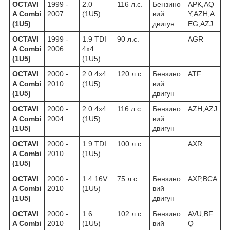
OCTAVI
1999 -
2.0
116 л.с.
Бензино
APK,AQ
A Combi
2007
(1U5)
вий
Y,AZH,A
(1U5)
двигун
EG,AZJ
OCTAVI
1999 -
1.9 TDI
90 л.с.
AGR
A Combi
2006
4x4
(1U5)
(1U5)
OCTAVI
2000 -
2.0 4x4
120 л.с.
Бензино
ATF
A Combi
2010
(1U5)
вий
(1U5)
двигун
OCTAVI
2000 -
2.0 4x4
116 л.с.
Бензино
AZH,AZJ
A Combi
2004
(1U5)
вий
(1U5)
двигун
OCTAVI
2000 -
1.9 TDI
100 л.с.
AXR
A Combi
2010
(1U5)
(1U5)
OCTAVI
2000 -
1.4 16V
75 л.с.
Бензино
AXP,BCA
A Combi
2010
(1U5)
вий
(1U5)
двигун
OCTAVI
2000 -
1.6
102 л.с.
Бензино
AVU,BF
A Combi
2010
(1U5)
вий
Q