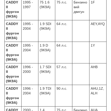
CADDY
1995 -
75 1.6
75 л.с.
Бензино
1F
II
1997
(9K9A)
вий
фургон
двигун
(9K9A)
CADDY
1995 -
1.9 SDI
64 л.с.
AEY,AYQ
II
2004
(9K9A)
фургон
(9K9A)
CADDY
1995 -
1.9 D
64 л.с.
1Y
II
2004
(9K9A)
фургон
(9K9A)
CADDY
1996 -
1.7 SDI
57 л.с.
AHB
II
2000
(9K9A)
фургон
(9K9A)
CADDY
1996 -
1.9 TDI
90 л.с.
AHU,1Z,
II
2004
(9K9A)
ALH
фургон
(9K9A)
CADDY
2000 -
1.4
75 л.с.
Бензино
AUA