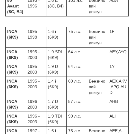
80
1993 -
1.6 E
101 л.с.
Бензино
ADA
Avant
1996
(8C, B4)
вий
(8C, B4)
двигун
INCA
1995 -
1.6 i
75 л.с.
Бензино
1F
(6K9)
1998
(6K9)
вий
двигун
INCA
1995 -
1.9 SDI
64 л.с.
AEY,AYQ
(6K9)
2003
(6K9)
INCA
1995 -
1.9 D
64 л.с.
1Y
(6K9)
2003
(6K9)
INCA
1995 -
1.4 i
60 л.с.
Бензино
AEX,AKV
(6K9)
2003
(6K9)
вий
,APQ,AU
двигун
D
INCA
1996 -
1.7 D
57 л.с.
AHB
(6K9)
2003
(6K9)
INCA
1996 -
1.9 TDI
90 л.с.
ALH
(6K9)
2003
(6K9)
INCA
1997 -
1.6 i
75 л.с.
Бензино
AEE,AL