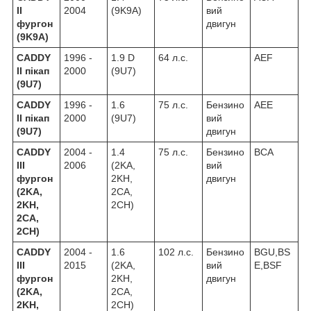
II
2004
(9K9A)
вий
фургон
двигун
(9K9A)
CADDY
1996 -
1.9 D
64 л.с.
AEF
II пікап
2000
(9U7)
(9U7)
CADDY
1996 -
1.6
75 л.с.
Бензино
AEE
II пікап
2000
(9U7)
вий
(9U7)
двигун
CADDY
2004 -
1.4
75 л.с.
Бензино
BCA
III
2006
(2KA,
вий
фургон
2KH,
двигун
(2KA,
2CA,
2KH,
2CH)
2CA,
2CH)
CADDY
2004 -
1.6
102 л.с.
Бензино
BGU,BS
III
2015
(2KA,
вий
E,BSF
фургон
2KH,
двигун
(2KA,
2CA,
2KH,
2CH)