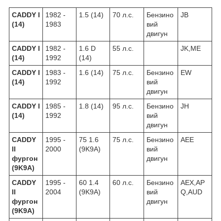
CADDY I
1982 -
1.5 (14)
70 л.с.
Бензино
JB
(14)
1983
вий
двигун
CADDY I
1982 -
1.6 D
55 л.с.
JK,ME
(14)
1992
(14)
CADDY I
1983 -
1.6 (14)
75 л.с.
Бензино
EW
(14)
1992
вий
двигун
CADDY I
1985 -
1.8 (14)
95 л.с.
Бензино
JH
(14)
1992
вий
двигун
CADDY
1995 -
75 1.6
75 л.с.
Бензино
AEE
II
2000
(9K9A)
вий
фургон
двигун
(9K9A)
CADDY
1995 -
60 1.4
60 л.с.
Бензино
AEX,AP
II
2004
(9K9A)
вий
Q,AUD
фургон
двигун
(9K9A)