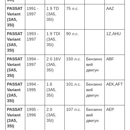
PASSAT
1991 -
1.9 TD
75 л.с.
AAZ
Variant
1997
(3A5,
(3A5,
35I)
35I)
PASSAT
1993 -
1.9 TDI
90 л.с.
1Z,AHU
Variant
1997
(3A5,
(3A5,
35I)
35I)
PASSAT
1994 -
2.0 16V
150 л.с.
Бензино
ABF
Variant
1997
(3A5,
вий
(3A5,
35I)
двигун
35I)
PASSAT
1994 -
1.6
101 л.с.
Бензино
AEK,AFT
Variant
1995
(3A5,
вий
(3A5,
35I)
двигун
35I)
PASSAT
1995 -
2.0
107 л.с.
Бензино
AEP
Variant
1996
(3A5,
вий
(3A5,
35I)
двигун
35I)