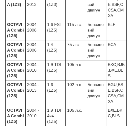
A (1Z3)
2013
(1Z3)
вий
E,BSF,C
двигун
CSA,CM
XA
OCTAVI
2004 -
1.6 FSI
115 л.с.
Бензино
BLF
A Combi
2008
(1Z5)
вий
(1Z5)
двигун
OCTAVI
2004 -
1.4
75 л.с.
Бензино
BCA
A Combi
2006
(1Z5)
вий
(1Z5)
двигун
OCTAVI
2004 -
1.9 TDI
105 л.с.
BKC,BJB
A Combi
2010
(1Z5)
,BXE,BL
(1Z5)
S
OCTAVI
2004 -
1.6
102 л.с.
Бензино
BGU,BS
A Combi
2013
(1Z5)
вий
E,BSF,C
(1Z5)
двигун
CSA,CM
XA
OCTAVI
2004 -
1.9 TDI
105 л.с.
BXE,BK
A Combi
2010
4x4
C,BLS
(1Z5)
(1Z5)