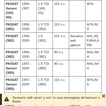
PASSAT
1996 -
1.9 TDI
110 л.с.
AFN
Variant
1997
(3A5,
(3A5,
35I)
35I)
PASSAT
1996 -
1.9 TDI
110 л.с.
AFN,AV
(3B2)
2000
(3B2)
G
PASSAT
1996 -
1.6
101 л.с.
Бензино
AHL,AD
(3B2)
2000
(3B2)
вий
P,ANA,A
двигун
RM
PASSAT
1996 -
1.9 TDI
90 л.с.
AHU,AH
(3B2)
2000
(3B2)
H
PASSAT
1997 -
1.9 TDI
90 л.с.
AHU,AH
Variant
2000
(3B5)
H
(3B5)
PASSAT
1997 -
1.9 TDI
110 л.с.
AFN,AV
Variant
2000
(3B5)
G
(3B5)
PASSAT
1997 -
1.6
101 л.с.
Бензино
AHL,AN
Залиште свій запит у чаті та наш менеджер зв'яжеться з
Variant
2000
(3B5)
вий
A,ARM,A
Вами.
(3B5)
двигун
DP