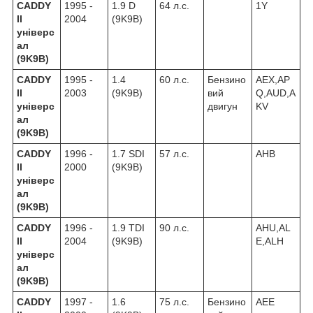
CADDY
1995 -
1.9 D
64 л.с.
1Y
II
2004
(9K9B)
універс
ал
(9K9B)
CADDY
1995 -
1.4
60 л.с.
Бензино
AEX,AP
II
2003
(9K9B)
вий
Q,AUD,A
універс
двигун
KV
ал
(9K9B)
CADDY
1996 -
1.7 SDI
57 л.с.
AHB
II
2000
(9K9B)
універс
ал
(9K9B)
CADDY
1996 -
1.9 TDI
90 л.с.
AHU,AL
II
2004
(9K9B)
E,ALH
універс
ал
(9K9B)
CADDY
1997 -
1.6
75 л.с.
Бензино
AEE