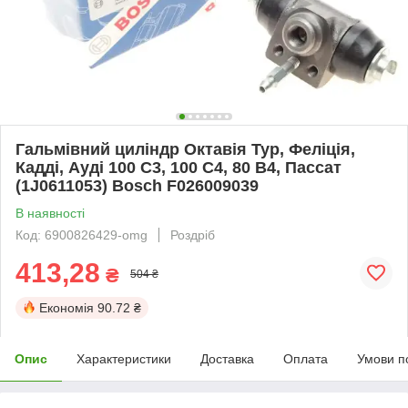
Гальмівний циліндр Октавія Тур, Феліція,
Кадді, Ауді 100 С3, 100 С4, 80 B4, Пассат
(1J0611053) Bosch F026009039
В наявності
Код: 6900826429-omg
Роздріб
413,28
₴
504 ₴
Економія
90.72 ₴
Опис
Характеристики
Доставка
Оплата
Умови п