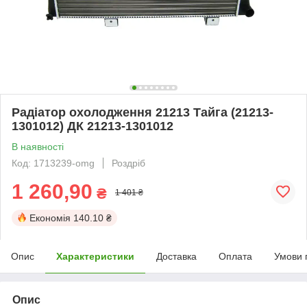
Радіатор охолодження 21213 Тайга (21213-
1301012) ДК 21213-1301012
В наявності
Код: 1713239-omg
Роздріб
1 260,90
₴
1 401 ₴
Економія
140.10 ₴
Опис
Характеристики
Доставка
Оплата
Умови 
Опис