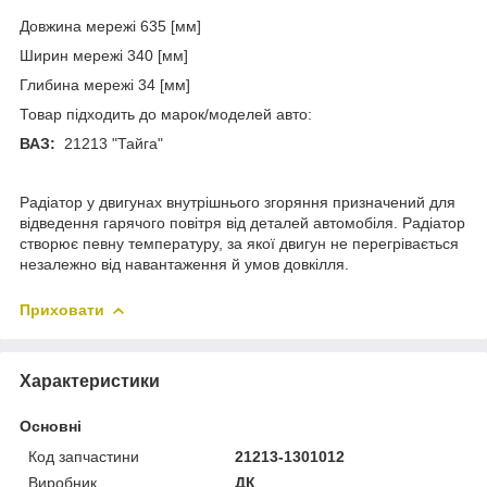
Довжина мережі 635 [мм]
Ширин мережі 340 [мм]
Глибина мережі 34 [мм]
Товар підходить до марок/моделей авто:
ВАЗ:
21213 "Тайга"
Радіатор у двигунах внутрішнього згоряння призначений для
відведення гарячого повітря від деталей автомобіля. Радіатор
створює певну температуру, за якої двигун не перегрівається
незалежно від навантаження й умов довкілля.
Приховати
Характеристики
Основні
Код запчастини
21213-1301012
Виробник
ДК