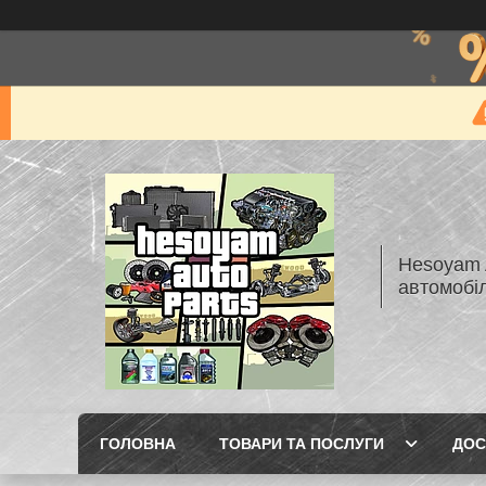
Hesoyam A
автомобі
ГОЛОВНА
ТОВАРИ ТА ПОСЛУГИ
ДОС