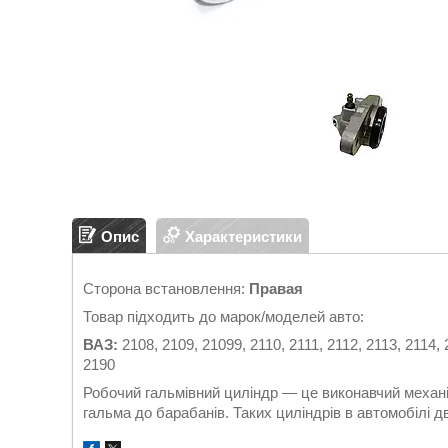
Опис
Характеристики
Сторона встановлення:
Правая
Товар підходить до марок/моделей авто:
ВАЗ:
2108, 2109, 21099, 2110, 2111, 2112, 2113, 2114,
2190
Робочий гальмівний циліндр — це виконавчий механі
гальма до барабанів. Таких циліндрів в автомобілі 