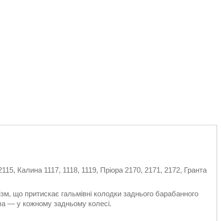
 2115, Калина 1117, 1118, 1119, Пріора 2170, 2171, 2172, Гранта
зм, що притискає гальмівні колодки заднього барабанного
два — у кожному задньому колесі.