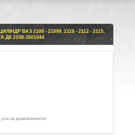
НДР ВАЗ 2108 - 21099, 2110 - 2112 - 2115,
 ДК 2108-3501044
 днів
за домовленістю