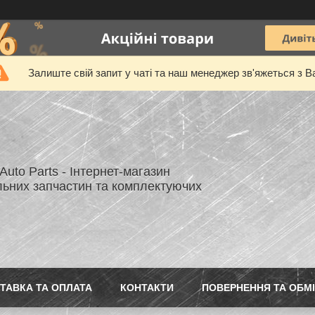
Залиште свій запит у чаті та наш менеджер зв'яжеться з В
uto Parts - Інтернет-магазин
льних запчастин та комплектуючих
ТАВКА ТА ОПЛАТА
КОНТАКТИ
ПОВЕРНЕННЯ ТА ОБМ