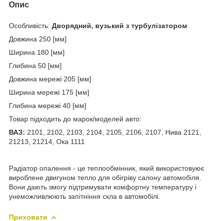
Опис
Особливість:
Дворядний, вузький з турбулізатором
Довжина 250 [мм]
Ширина 180 [мм]
Глибина 50 [мм]
Довжина мережі 205 [мм]
Ширина мережі 175 [мм]
Глибина мережі 40 [мм]
Товар підходить до марок/моделей авто:
ВАЗ:
2101, 2102, 2103, 2104, 2105, 2106, 2107, Нива 2121,
21213, 21214, Ока 1111
Радіатор опалення - це теплообмінник, який використовуює
вироблене двигуном тепло для обігріву салону автомобіля.
Вони дають змогу підтримувати комфортну температуру і
унеможливлюють запітніння скла в автомобілі.
Приховати