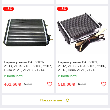
–18%
–18%
Радіатор пічки ВАЗ 2101-
Радіатор пічки ВАЗ 2101,
2103, 2104, 2105, 2106, 2107,
2102, 2103, 2104, 2105, 2106,
Нива 2121, 21213, 21214
2107, Нива 2121, 21213,
(2101-8101050) ДК 2101-
21214 Tempest 2101-8101050
В наявності
В наявності
8101050
461,66
519,06
₴
₴
563 ₴
633 ₴
Показати ще