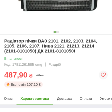
Радіатор пічки ВАЗ 2101, 2102, 2103, 2104,
2105, 2106, 2107, Нива 2121, 21213, 21214
(2101-8101050) ДК 2101-8101050t
В наявності
Код: 17811261585-omg
Роздріб
487,90
₴
595 ₴
Економія
107.10 ₴
Опис
Характеристики
Доставка
Оплата
Умови 