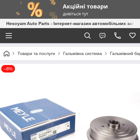
Hesoyam Auto Parts - Інтернет-магазин автомобільних запч
Товари та послуги
Гальмівна система
Гальмівний б
–8%