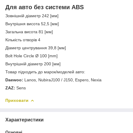
Для авто без системи ABS
Зовнішній діаметр 242 [мм]
Внутрішня висота 52,5 [мм]
Загальна висота 81 [мм]
Кількість отворів 4
Діаметр центрування 39,8 [мм]
Bolt Hole Circle Ø 100 [mm]
Внутрішній діаметр 200 [мм]
Товар підходить до марок/моделей авто:
Daewoo:
Lanos, NubiraJ100 / J150, Espero, Nexia
ZAZ:
Sens
Приховати
Характеристики
Основні