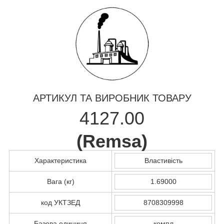
АРТИКУЛ ТА ВИРОБНИК ТОВАРУ
4127.00
(
Remsa
)
Характеристика
Властивість
Вага (кг)
1.69000
код УКТЗЕД
8708309998
Базова одиниця
компл