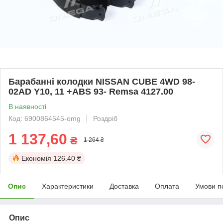
Барабанні колодки NISSAN CUBE 4WD 98-
02AD Y10, 11 +ABS 93- Remsa 4127.00
В наявності
Код: 6900864545-omg
Роздріб
1 137,60
₴
1 264 ₴
Економія
126.40 ₴
Опис
Характеристики
Доставка
Оплата
Умови п
Опис