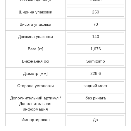
Ширина упаковки
250
Висота упаковки
70
Довжина упаковки
140
Вага [кг]
1,676
Виконання осі
Sumitomo
Діаметр [мм]
228,6
Сторона установки
задний мост
Дополнительний артикул /
без ричага
Дополнительная
информация
Импортирован
Да