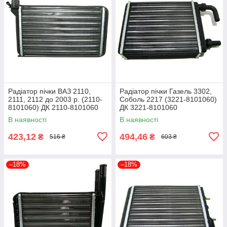
Радіатор пічки ВАЗ 2110,
Радіатор пічки Газель 3302,
2111, 2112 до 2003 р. (2110-
Соболь 2217 (3221-8101060)
8101060) ДК 2110-8101060
ДК 3221-8101060
В наявності
В наявності
423,12
494,46
₴
₴
516 ₴
603 ₴
–18%
–18%