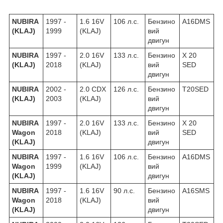
NUBIRA
1997 -
1.6 16V
106 л.с.
Бензино
A16DMS
(KLAJ)
1999
(KLAJ)
вий
двигун
NUBIRA
1997 -
2.0 16V
133 л.с.
Бензино
X 20
(KLAJ)
2018
(KLAJ)
вий
SED
двигун
NUBIRA
2002 -
2.0 CDX
126 л.с.
Бензино
T20SED
(KLAJ)
2003
(KLAJ)
вий
двигун
NUBIRA
1997 -
2.0 16V
133 л.с.
Бензино
X 20
Wagon
2018
(KLAJ)
вий
SED
(KLAJ)
двигун
NUBIRA
1997 -
1.6 16V
106 л.с.
Бензино
A16DMS
Wagon
1999
(KLAJ)
вий
(KLAJ)
двигун
NUBIRA
1997 -
1.6 16V
90 л.с.
Бензино
A16SMS
Wagon
2018
(KLAJ)
вий
(KLAJ)
двигун