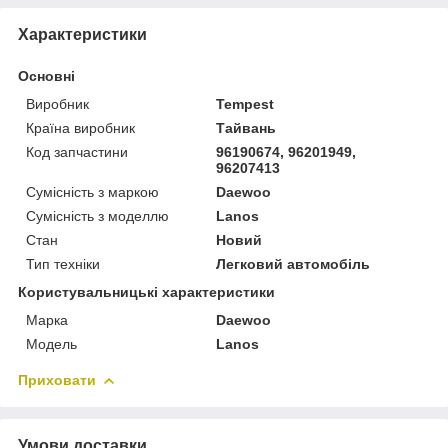
Характеристики
Основні
Виробник
Tempest
Країна виробник
Тайвань
Код запчастини
96190674, 96201949,
96207413
Сумісність з маркою
Daewoo
Сумісність з моделлю
Lanos
Стан
Новий
Тип техніки
Легковий автомобіль
Користувальницькі характеристики
Марка
Daewoo
Модель
Lanos
Приховати
Умови доставки