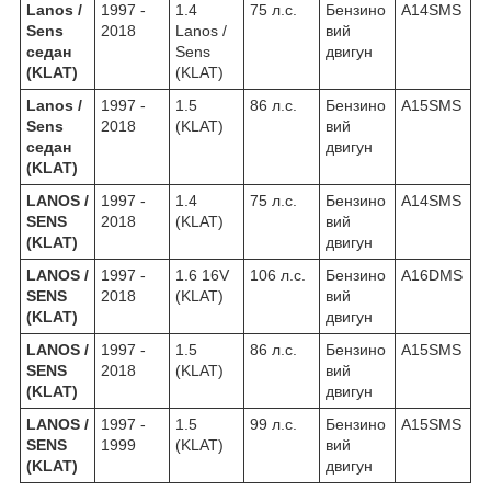
Lanos /
1997 -
1.4
75 л.с.
Бензино
A14SMS
Sens
2018
Lanos /
вий
седан
Sens
двигун
(KLAT)
(KLAT)
Lanos /
1997 -
1.5
86 л.с.
Бензино
A15SMS
Sens
2018
(KLAT)
вий
седан
двигун
(KLAT)
LANOS /
1997 -
1.4
75 л.с.
Бензино
A14SMS
SENS
2018
(KLAT)
вий
(KLAT)
двигун
LANOS /
1997 -
1.6 16V
106 л.с.
Бензино
A16DMS
SENS
2018
(KLAT)
вий
(KLAT)
двигун
LANOS /
1997 -
1.5
86 л.с.
Бензино
A15SMS
SENS
2018
(KLAT)
вий
(KLAT)
двигун
LANOS /
1997 -
1.5
99 л.с.
Бензино
A15SMS
SENS
1999
(KLAT)
вий
(KLAT)
двигун