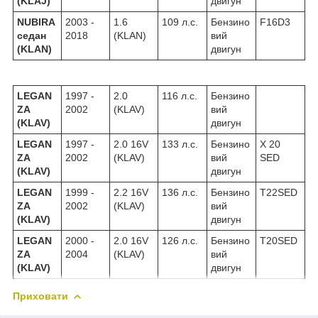
(KLAJ)
двигун
NUBIRA
2003 -
1.6
109 л.с.
Бензино
F16D3
седан
2018
(KLAN)
вий
(KLAN)
двигун
LEGAN
1997 -
2.0
116 л.с.
Бензино
ZA
2002
(KLAV)
вий
(KLAV)
двигун
LEGAN
1997 -
2.0 16V
133 л.с.
Бензино
X 20
ZA
2002
(KLAV)
вий
SED
(KLAV)
двигун
LEGAN
1999 -
2.2 16V
136 л.с.
Бензино
T22SED
ZA
2002
(KLAV)
вий
(KLAV)
двигун
LEGAN
2000 -
2.0 16V
126 л.с.
Бензино
T20SED
ZA
2004
(KLAV)
вий
(KLAV)
двигун
Приховати