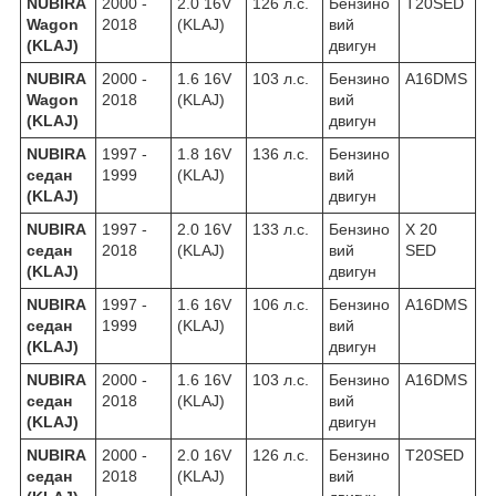
NUBIRA
2000 -
2.0 16V
126 л.с.
Бензино
T20SED
Wagon
2018
(KLAJ)
вий
(KLAJ)
двигун
NUBIRA
2000 -
1.6 16V
103 л.с.
Бензино
A16DMS
Wagon
2018
(KLAJ)
вий
(KLAJ)
двигун
NUBIRA
1997 -
1.8 16V
136 л.с.
Бензино
седан
1999
(KLAJ)
вий
(KLAJ)
двигун
NUBIRA
1997 -
2.0 16V
133 л.с.
Бензино
X 20
седан
2018
(KLAJ)
вий
SED
(KLAJ)
двигун
NUBIRA
1997 -
1.6 16V
106 л.с.
Бензино
A16DMS
седан
1999
(KLAJ)
вий
(KLAJ)
двигун
NUBIRA
2000 -
1.6 16V
103 л.с.
Бензино
A16DMS
седан
2018
(KLAJ)
вий
(KLAJ)
двигун
NUBIRA
2000 -
2.0 16V
126 л.с.
Бензино
T20SED
седан
2018
(KLAJ)
вий