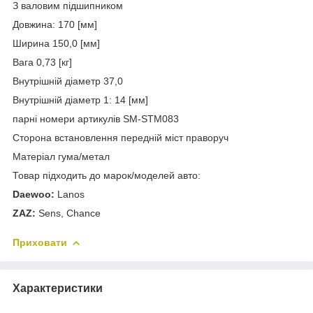
З валовим підшипником
Довжина: 170 [мм]
Ширина 150,0 [мм]
Вага 0,73 [кг]
Внутрішній діаметр 37,0
Внутрішній діаметр 1: 14 [мм]
парні номери артикулів SM-STM083
Сторона встановлення передній міст праворуч
Матеріал гума/метал
Товар підходить до марок/моделей авто:
Daewoo:
Lanos
ZAZ:
Sens, Chance
Приховати
Характеристики