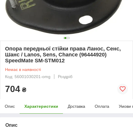
Опора передньої стійки права Ланос, Сенс,
Шанс / Lanos, Sens, Chance (96444920)
SpeedMate SM-STM012
Немає в наявності
Код: 56001030201-omg
Роздріб
704
₴
Опис
Характеристики
Доставка
Оплата
Умови 
Опис