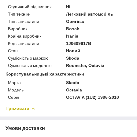
Ступичний підшипник
Ні
Тип техніки
Легковий автомобіль
Тип запчастини
Оригінал
Виробник
Bosch
Країна виробник
Італія
Код запчастини
1J0609617B
Стан
Новий
Сумісність з маркою
Skoda
Сумісність з моделлю
Roomster, Octavia
Користувальницькі характеристики
Марка
Skoda
Модель
Octavia
Серія
OCTAVIA (1U2) 1996-2010
Приховати
Умови доставки