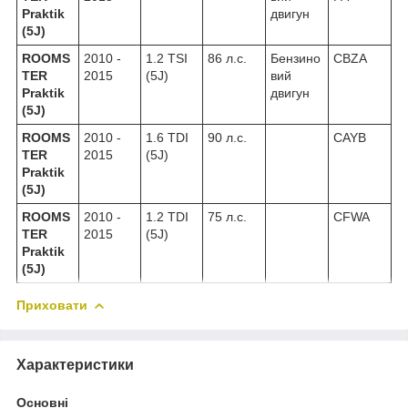
Praktik
двигун
(5J)
ROOMS
2010 -
1.2 TSI
86 л.с.
Бензино
CBZA
TER
2015
(5J)
вий
Praktik
двигун
(5J)
ROOMS
2010 -
1.6 TDI
90 л.с.
CAYB
TER
2015
(5J)
Praktik
(5J)
ROOMS
2010 -
1.2 TDI
75 л.с.
CFWA
TER
2015
(5J)
Praktik
(5J)
Приховати
Характеристики
Основні