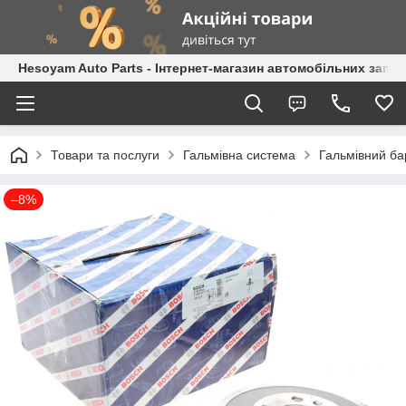
Hesoyam Auto Parts - Інтернет-магазин автомобільних запч
Товари та послуги
Гальмівна система
Гальмівний б
–8%