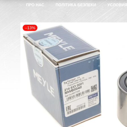
ПРО НАС
ПОЛІТИКА БЕЗПЕКИ
УСЛОВИЯ
–13%