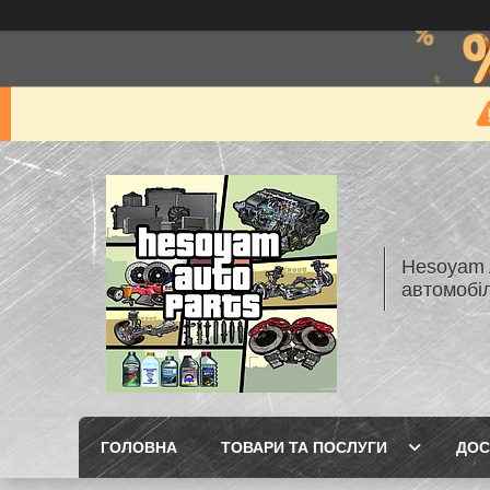
Hesoyam A
автомобі
ГОЛОВНА
ТОВАРИ ТА ПОСЛУГИ
ДОС