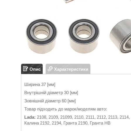
Опис
Характеристики
Ширина 37 [мм]
Внутрішній діаметр 30 [мм]
Зовнішній діаметр 60 [мм]
Товар підходить до марок/моделям авто:
Lada:
2108, 2109, 21099, 2110, 2111, 2112, 2113, 2114,
Калина 2192, 2194, Гранта 2190, Гранта HB