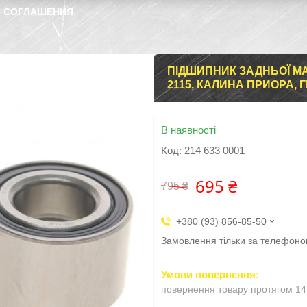
 СОГЛАШЕНИЯ
ПІДШИПНИК ЗАДНЬОЇ МАТО
2115, КАЛИНА ПРИОРА, ГР
В наявності
Код:
214 633 0001
695 ₴
795 ₴
+380 (93) 856-85-50
Замовлення тільки за телефон
повернення товару протягом 14