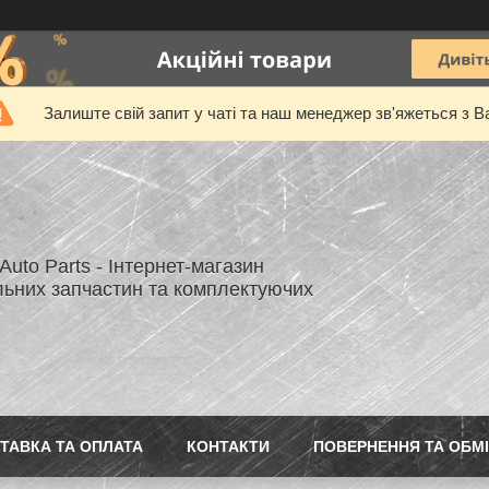
Залиште свій запит у чаті та наш менеджер зв'яжеться з В
uto Parts - Інтернет-магазин
льних запчастин та комплектуючих
ТАВКА ТА ОПЛАТА
КОНТАКТИ
ПОВЕРНЕННЯ ТА ОБМ