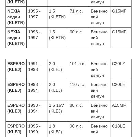
(KLETN)
двигун
NEXIA
1995 -
1.5
71 л.с.
Бензино
G15MF
седан
1997
(KLETN)
вий
(KLETN)
двигун
NEXIA
1996 -
1.5
60 л.с.
Бензино
G15MF
седан
1997
(KLETN)
вий
(KLETN)
двигун
ESPERO
1991 -
2.0
101 л.с.
Бензино
C20LZ
(KLEJ)
1993
(KLEJ)
вий
двигун
ESPERO
1993 -
2.0
110 л.с.
Бензино
C20LE
(KLEJ)
1994
(KLEJ)
вий
двигун
ESPERO
1993 -
1.5 16V
88 л.с.
Бензино
A15MF
(KLEJ)
1994
(KLEJ)
вий
двигун
ESPERO
1995 -
1.8
90 л.с.
Бензино
C18LE
(KLEJ)
1999
(KLEJ)
вий