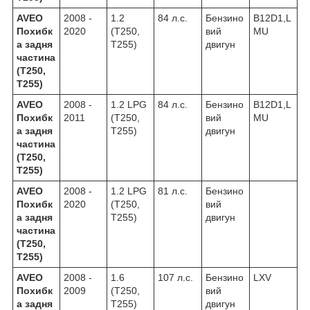
AVEO
2008 -
1.2
84 л.с.
Бензино
B12D1,L
Похибк
2020
(T250,
вий
MU
а задня
T255)
двигун
частина
(T250,
T255)
AVEO
2008 -
1.2 LPG
84 л.с.
Бензино
B12D1,L
Похибк
2011
(T250,
вий
MU
а задня
T255)
двигун
частина
(T250,
T255)
AVEO
2008 -
1.2 LPG
81 л.с.
Бензино
Похибк
2020
(T250,
вий
а задня
T255)
двигун
частина
(T250,
T255)
AVEO
2008 -
1.6
107 л.с.
Бензино
LXV
Похибк
2009
(T250,
вий
а задня
T255)
двигун