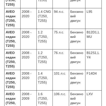
T255)
AVEO
2008 -
1.4 CNG
94 л.с.
Бензино
L95
седан
2020
(T250,
вий
(T250,
T255)
двигун
T255)
AVEO
2008 -
1.2
75 л.с.
Бензино
B12D1,L
седан
2020
(T250,
вий
MU
(T250,
T255)
двигун
T255)
AVEO
2008 -
1.2
76 л.с.
Бензино
B12S1,L
седан
2020
(T250,
вий
Y4
(T250,
T255)
двигун
T255)
AVEO
2008 -
1.4
101 л.с.
Бензино
F14D4
седан
2020
(T250,
вий
(T250,
T255)
двигун
T255)
AVEO
2008 -
1.6
106 л.с.
Бензино
LXV
седан
2009
(T250,
вий
(T250,
T255)
двигун