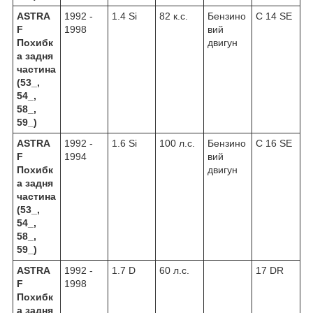
ASTRA
1992 -
1.4 Si
82 к.с.
Бензино
C 14 SE
F
1998
вий
Похибк
двигун
а задня
частина
(53_,
54_,
58_,
59_)
ASTRA
1992 -
1.6 Si
100 л.с.
Бензино
C 16 SE
F
1994
вий
Похибк
двигун
а задня
частина
(53_,
54_,
58_,
59_)
ASTRA
1992 -
1.7 D
60 л.с.
17 DR
F
1998
Похибк
а задня