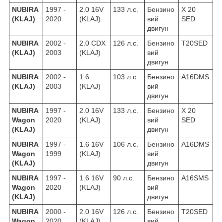
NUBIRA
1997 -
2.0 16V
133 л.с.
Бензино
X 20
(KLAJ)
2020
(KLAJ)
вий
SED
двигун
NUBIRA
2002 -
2.0 CDX
126 л.с.
Бензино
T20SED
(KLAJ)
2003
(KLAJ)
вий
двигун
NUBIRA
2002 -
1.6
103 л.с.
Бензино
A16DMS
(KLAJ)
2003
(KLAJ)
вий
двигун
NUBIRA
1997 -
2.0 16V
133 л.с.
Бензино
X 20
Wagon
2020
(KLAJ)
вий
SED
(KLAJ)
двигун
NUBIRA
1997 -
1.6 16V
106 л.с.
Бензино
A16DMS
Wagon
1999
(KLAJ)
вий
(KLAJ)
двигун
NUBIRA
1997 -
1.6 16V
90 л.с.
Бензино
A16SMS
Wagon
2020
(KLAJ)
вий
(KLAJ)
двигун
NUBIRA
2000 -
2.0 16V
126 л.с.
Бензино
T20SED
Wagon
2020
(KLAJ)
вий