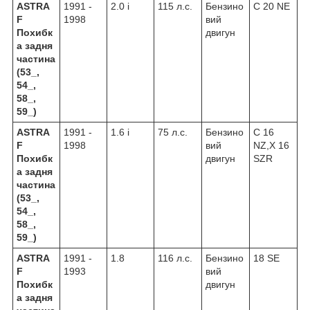
ASTRA
1991 -
2.0 i
115 л.с.
Бензино
C 20 NE
F
1998
вий
Похибк
двигун
а задня
частина
(53_,
54_,
58_,
59_)
ASTRA
1991 -
1.6 i
75 л.с.
Бензино
C 16
F
1998
вий
NZ,X 16
Похибк
двигун
SZR
а задня
частина
(53_,
54_,
58_,
59_)
ASTRA
1991 -
1.8
116 л.с.
Бензино
18 SE
F
1993
вий
Похибк
двигун
а задня