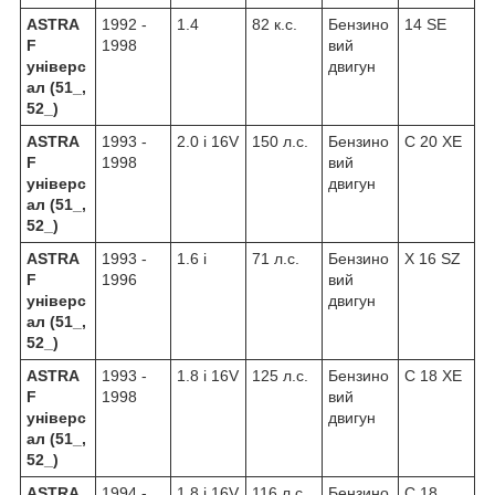
ASTRA
1992 -
1.4
82 к.с.
Бензино
14 SE
F
1998
вий
універс
двигун
ал (51_,
52_)
ASTRA
1993 -
2.0 i 16V
150 л.с.
Бензино
C 20 XE
F
1998
вий
універс
двигун
ал (51_,
52_)
ASTRA
1993 -
1.6 i
71 л.с.
Бензино
X 16 SZ
F
1996
вий
універс
двигун
ал (51_,
52_)
ASTRA
1993 -
1.8 i 16V
125 л.с.
Бензино
C 18 XE
F
1998
вий
універс
двигун
ал (51_,
52_)
ASTRA
1994 -
1.8 i 16V
116 л.с.
Бензино
C 18