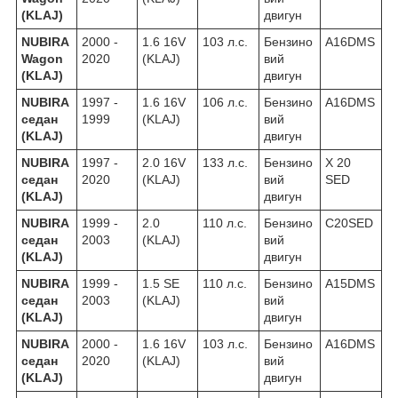
(KLAJ)
двигун
NUBIRA
2000 -
1.6 16V
103 л.с.
Бензино
A16DMS
Wagon
2020
(KLAJ)
вий
(KLAJ)
двигун
NUBIRA
1997 -
1.6 16V
106 л.с.
Бензино
A16DMS
седан
1999
(KLAJ)
вий
(KLAJ)
двигун
NUBIRA
1997 -
2.0 16V
133 л.с.
Бензино
X 20
седан
2020
(KLAJ)
вий
SED
(KLAJ)
двигун
NUBIRA
1999 -
2.0
110 л.с.
Бензино
C20SED
седан
2003
(KLAJ)
вий
(KLAJ)
двигун
NUBIRA
1999 -
1.5 SE
110 л.с.
Бензино
A15DMS
седан
2003
(KLAJ)
вий
(KLAJ)
двигун
NUBIRA
2000 -
1.6 16V
103 л.с.
Бензино
A16DMS
седан
2020
(KLAJ)
вий
(KLAJ)
двигун