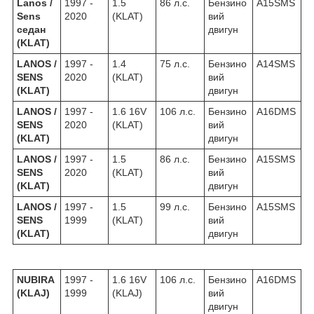
Lanos /
1997 -
1.5
86 л.с.
Бензино
A15SMS
Sens
2020
(KLAT)
вий
седан
двигун
(KLAT)
LANOS /
1997 -
1.4
75 л.с.
Бензино
A14SMS
SENS
2020
(KLAT)
вий
(KLAT)
двигун
LANOS /
1997 -
1.6 16V
106 л.с.
Бензино
A16DMS
SENS
2020
(KLAT)
вий
(KLAT)
двигун
LANOS /
1997 -
1.5
86 л.с.
Бензино
A15SMS
SENS
2020
(KLAT)
вий
(KLAT)
двигун
LANOS /
1997 -
1.5
99 л.с.
Бензино
A15SMS
SENS
1999
(KLAT)
вий
(KLAT)
двигун
NUBIRA
1997 -
1.6 16V
106 л.с.
Бензино
A16DMS
(KLAJ)
1999
(KLAJ)
вий
двигун