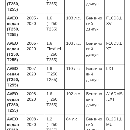
(T250,
T255)
двигун
T255)
AVEO
2005 -
1.6
103 л.с.
Бензино
F16D3,L
седан
2020
(T250,
вий
XV
(T250,
T255)
двигун
T255)
AVEO
2005 -
1.6
103 л.с.
Бензино
F16D3,L
седан
2020
Flexfuel
вий
XT
(T250,
(T250,
двигун
T255)
T255)
AVEO
2007 -
1.6
110 л.с.
Бензино
LXT
седан
2020
(T250,
вий
(T250,
T255)
двигун
T255)
AVEO
2008 -
1.6
102 л.с.
Бензино
A16DMS
седан
2020
(T250,
вий
,LXT
(T250,
T255)
двигун
T255)
AVEO
2008 -
1.2
84 л.с.
Бензино
B12D1,L
седан
2020
(T250,
вий
MU
(T250,
T255)
двигун