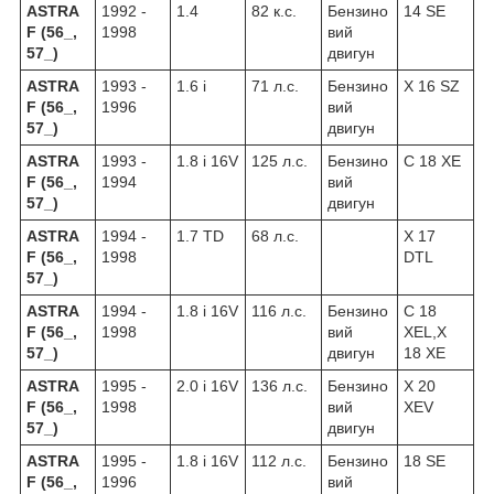
ASTRA
1992 -
1.4
82 к.с.
Бензино
14 SE
F (56_,
1998
вий
57_)
двигун
ASTRA
1993 -
1.6 i
71 л.с.
Бензино
X 16 SZ
F (56_,
1996
вий
57_)
двигун
ASTRA
1993 -
1.8 i 16V
125 л.с.
Бензино
C 18 XE
F (56_,
1994
вий
57_)
двигун
ASTRA
1994 -
1.7 TD
68 л.с.
X 17
F (56_,
1998
DTL
57_)
ASTRA
1994 -
1.8 i 16V
116 л.с.
Бензино
C 18
F (56_,
1998
вий
XEL,X
57_)
двигун
18 XE
ASTRA
1995 -
2.0 i 16V
136 л.с.
Бензино
X 20
F (56_,
1998
вий
XEV
57_)
двигун
ASTRA
1995 -
1.8 i 16V
112 л.с.
Бензино
18 SE
F (56_,
1996
вий