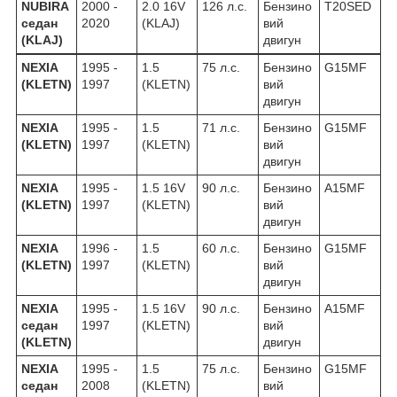
NUBIRA
2000 -
2.0 16V
126 л.с.
Бензино
T20SED
седан
2020
(KLAJ)
вий
(KLAJ)
двигун
NEXIA
1995 -
1.5
75 л.с.
Бензино
G15MF
(KLETN)
1997
(KLETN)
вий
двигун
NEXIA
1995 -
1.5
71 л.с.
Бензино
G15MF
(KLETN)
1997
(KLETN)
вий
двигун
NEXIA
1995 -
1.5 16V
90 л.с.
Бензино
A15MF
(KLETN)
1997
(KLETN)
вий
двигун
NEXIA
1996 -
1.5
60 л.с.
Бензино
G15MF
(KLETN)
1997
(KLETN)
вий
двигун
NEXIA
1995 -
1.5 16V
90 л.с.
Бензино
A15MF
седан
1997
(KLETN)
вий
(KLETN)
двигун
NEXIA
1995 -
1.5
75 л.с.
Бензино
G15MF
седан
2008
(KLETN)
вий