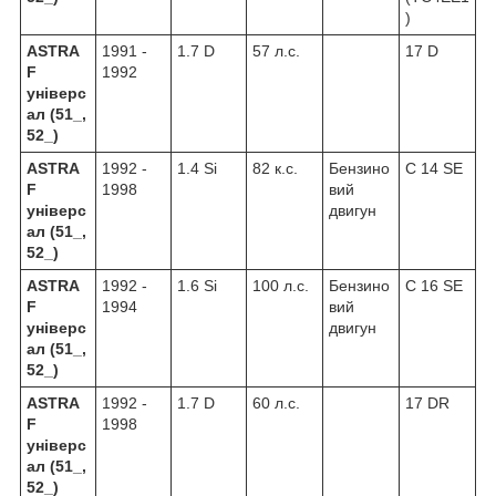
)
ASTRA
1991 -
1.7 D
57 л.с.
17 D
F
1992
універс
ал (51_,
52_)
ASTRA
1992 -
1.4 Si
82 к.с.
Бензино
C 14 SE
F
1998
вий
універс
двигун
ал (51_,
52_)
ASTRA
1992 -
1.6 Si
100 л.с.
Бензино
C 16 SE
F
1994
вий
універс
двигун
ал (51_,
52_)
ASTRA
1992 -
1.7 D
60 л.с.
17 DR
F
1998
універс
ал (51_,
52_)