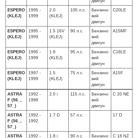
двигун
ESPERO
1995 -
2.0
105 л.с.
Бензино
C20LE
(KLEJ)
1999
(KLEJ)
вий
двигун
ESPERO
1995 -
1.5 16V
90 л.с.
Бензино
A15MF
(KLEJ)
1999
(KLEJ)
вий
двигун
ESPERO
1995 -
1.8
95 л.с.
Бензино
C18LE
(KLEJ)
1999
(KLEJ)
вий
двигун
ESPERO
1997 -
1.5
75 л.с.
Бензино
A15F
(KLEJ)
1999
(KLEJ)
вий
двигун
ASTRA
1992 -
2.0 i
115 л.с.
Бензино
C 20 NE
F (56_,
1998
вий
57_)
двигун
ASTRA
1992 -
1.7 D
57 л.с.
17 D
F (56_,
1992
57_)
ASTRA
1992 -
1.8 i
90 л.с.
Бензино
C 18 NZ