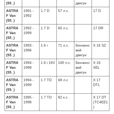
(55_)
двигун
ASTRA
1991 -
1.7 D
57 л.с.
17 D
F Van
1992
(55_)
ASTRA
1992 -
1.7 D
60 л.с.
17 DR
F Van
1999
(55_)
ASTRA
1993 -
1.6 i
71 л.с.
Бензино
X 16 SZ
F Van
1996
вий
(55_)
двигун
ASTRA
1994 -
1.6 i 16V
100 л.с.
Бензино
X 16
F Van
1998
вий
XEL
(55_)
двигун
ASTRA
1994 -
1.7 TD
68 л.с.
X 17
F Van
1999
DTL
(55_)
ASTRA
1995 -
1.7 TD
82 к.с.
X 17 DT
F Van
1998
(TC4EE1
(55_)
)