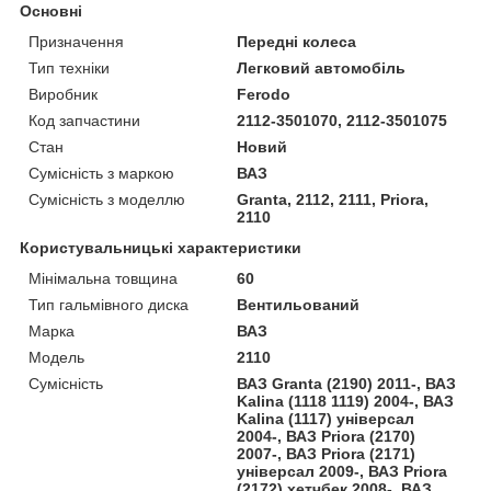
Основні
Призначення
Передні колеса
Тип техніки
Легковий автомобіль
Виробник
Ferodo
Код запчастини
2112-3501070, 2112-3501075
Стан
Новий
Сумісність з маркою
ВАЗ
Сумісність з моделлю
Granta, 2112, 2111, Priora,
2110
Користувальницькі характеристики
Мінімальна товщина
60
Тип гальмівного диска
Вентильований
Марка
ВАЗ
Модель
2110
Сумісність
ВАЗ Granta (2190) 2011-, ВАЗ
Kalina (1118 1119) 2004-, ВАЗ
Kalina (1117) універсал
2004-, ВАЗ Priora (2170)
2007-, ВАЗ Priora (2171)
універсал 2009-, ВАЗ Priora
(2172) хетчбек 2008-, ВАЗ