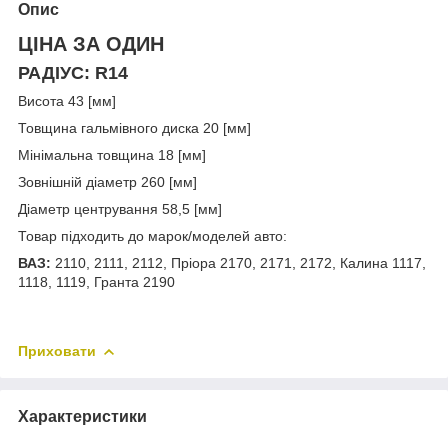
Опис
ЦІНА ЗА ОДИН
РАДІУС: R14
Висота 43 [мм]
Товщина гальмівного диска 20 [мм]
Мінімальна товщина 18 [мм]
Зовнішній діаметр 260 [мм]
Діаметр центрування 58,5 [мм]
Товар підходить до марок/моделей авто:
ВАЗ:
2110, 2111, 2112, Пріора 2170, 2171, 2172, Калина 1117,
1118, 1119, Гранта 2190
Приховати
Характеристики