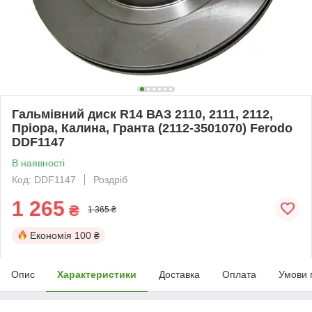
Гальмівний диск R14 ВАЗ 2110, 2111, 2112,
Пріора, Калина, Гранта (2112-3501070) Ferodo
DDF1147
В наявності
Код: DDF1147
Роздріб
1 265
₴
1 365 ₴
Економія
100 ₴
Опис
Характеристики
Доставка
Оплата
Умови 