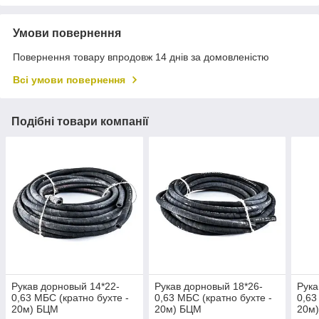
Умови повернення
Повернення товару впродовж 14 днів за домовленістю
Всі умови повернення
Подібні товари компанії
Рукав дорновый 14*22-
Рукав дорновый 18*26-
Рука
0,63 МБС (кратно бухте -
0,63 МБС (кратно бухте -
0,63
20м) БЦМ
20м) БЦМ
20м